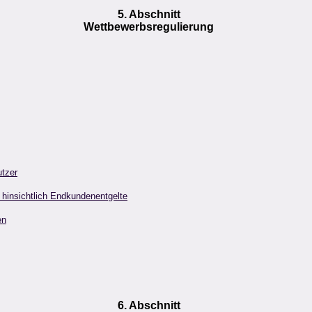
5. Abschnitt
Wettbewerbsregulierung
tzer
 hinsichtlich Endkundenentgelte
en
6. Abschnitt