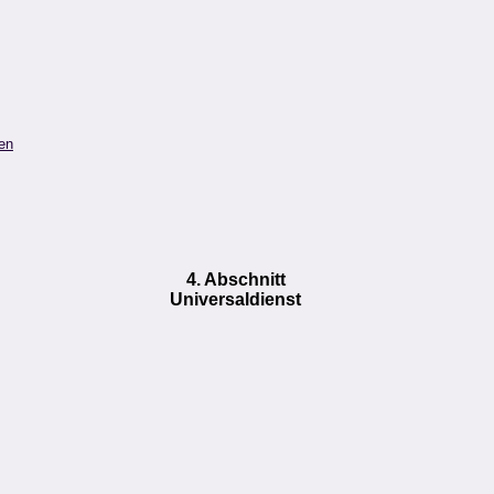
en
4. Abschnitt
Universaldienst