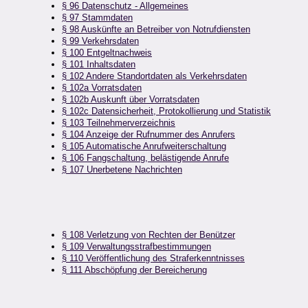
§ 96 Datenschutz - Allgemeines
§ 97 Stammdaten
§ 98 Auskünfte an Betreiber von Notrufdiensten
§ 99 Verkehrsdaten
§ 100 Entgeltnachweis
§ 101 Inhaltsdaten
§ 102 Andere Standortdaten als Verkehrsdaten
§ 102a Vorratsdaten
§ 102b Auskunft über Vorratsdaten
§ 102c Datensicherheit, Protokollierung und Statistik
§ 103 Teilnehmerverzeichnis
§ 104 Anzeige der Rufnummer des Anrufers
§ 105 Automatische Anrufweiterschaltung
§ 106 Fangschaltung, belästigende Anrufe
§ 107 Unerbetene Nachrichten
§ 108 Verletzung von Rechten der Benützer
§ 109 Verwaltungsstrafbestimmungen
§ 110 Veröffentlichung des Straferkenntnisses
§ 111 Abschöpfung der Bereicherung