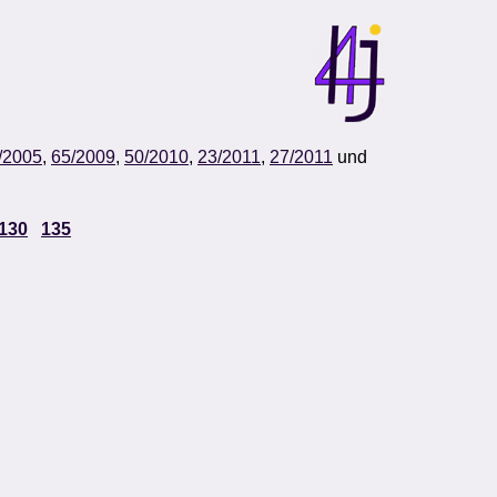
/2005
,
65/2009
,
50/2010
,
23/2011
,
27/2011
und
130
135