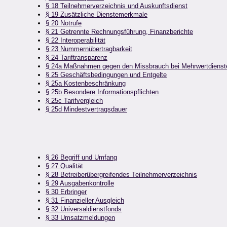
§ 18 Teilnehmerverzeichnis und Auskunftsdienst
§ 19 Zusätzliche Dienstemerkmale
§ 20 Notrufe
§ 21 Getrennte Rechnungsführung, Finanzberichte
§ 22 Interoperabilität
§ 23 Nummernübertragbarkeit
§ 24 Tariftransparenz
§ 24a Maßnahmen gegen den Missbrauch bei Mehrwertdienst
§ 25 Geschäftsbedingungen und Entgelte
§ 25a Kostenbeschränkung
§ 25b Besondere Informationspflichten
§ 25c Tarifvergleich
§ 25d Mindestvertragsdauer
§ 26 Begriff und Umfang
§ 27 Qualität
§ 28 Betreiberübergreifendes Teilnehmerverzeichnis
§ 29 Ausgabenkontrolle
§ 30 Erbringer
§ 31 Finanzieller Ausgleich
§ 32 Universaldienstfonds
§ 33 Umsatzmeldungen