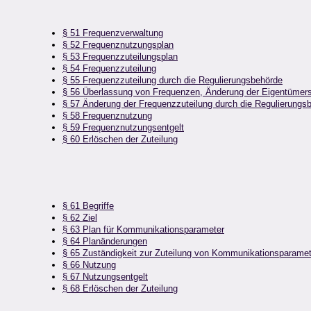
§ 51 Frequenzverwaltung
§ 52 Frequenznutzungsplan
§ 53 Frequenzzuteilungsplan
§ 54 Frequenzzuteilung
§ 55 Frequenzzuteilung durch die Regulierungsbehörde
§ 56 Überlassung von Frequenzen, Änderung der Eigentümers
§ 57 Änderung der Frequenzzuteilung durch die Regulierungs
§ 58 Frequenznutzung
§ 59 Frequenznutzungsentgelt
§ 60 Erlöschen der Zuteilung
§ 61 Begriffe
§ 62 Ziel
§ 63 Plan für Kommunikationsparameter
§ 64 Planänderungen
§ 65 Zuständigkeit zur Zuteilung von Kommunikationsparamet
§ 66 Nutzung
§ 67 Nutzungsentgelt
§ 68 Erlöschen der Zuteilung