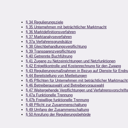
§ 34 Regulierungsziele
§ 35 Unternehmen mit beträchtlicher Marktmacht
§ 36 Marktdefinitionsverfahren
§ 37 Marktanalyseverfahren
§ 37a Verfahrensgrundsätze
§ 38 Gleichbehandlungsverpflichtung
§ 39 Transparenzverpflichtung
§ 40 Getrennte Buchführung
§ 41 Zugang zu Netzeinrichtungen und Netzfunktionen
§ 42 Entgeltkontrolle und Kostenrechnung für den Zugang
§ 43 Regulierungsmaßnahmen in Bezug auf Dienste für Endnu
§ 44 Bereitstellung von Mietleitungen
§ 45 Pflichten für Unternehmen mit beträchtlicher Marktmacht
§ 46 Betreiberauswahl und Betreibervorauswahl
§ 47 Weitergehende Verpflichtungen und Verfahrensvorschrift
§ 47a Funktionelle Trennung
§ 47b Freiwillige funktionelle Trennung
§ 48 Pflicht zur Zusammenschaltung
§ 49 Umfang der Zusammenschaltung
§ 50 Anrufung der Regulierungsbehörde