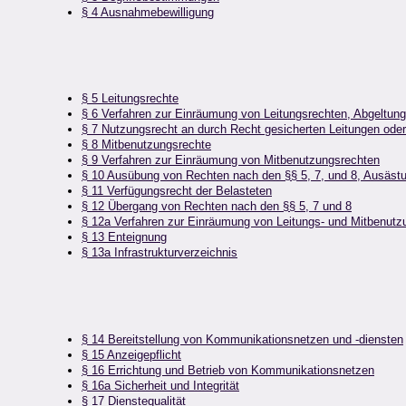
§ 4 Ausnahmebewilligung
§ 5 Leitungsrechte
§ 6 Verfahren zur Einräumung von Leitungsrechten, Abgeltung
§ 7 Nutzungsrecht an durch Recht gesicherten Leitungen ode
§ 8 Mitbenutzungsrechte
§ 9 Verfahren zur Einräumung von Mitbenutzungsrechten
§ 10 Ausübung von Rechten nach den §§ 5, 7, und 8, Ausäst
§ 11 Verfügungsrecht der Belasteten
§ 12 Übergang von Rechten nach den §§ 5, 7 und 8
§ 12a Verfahren zur Einräumung von Leitungs- und Mitbenutz
§ 13 Enteignung
§ 13a Infrastrukturverzeichnis
§ 14 Bereitstellung von Kommunikationsnetzen und -diensten
§ 15 Anzeigepflicht
§ 16 Errichtung und Betrieb von Kommunikationsnetzen
§ 16a Sicherheit und Integrität
§ 17 Dienstequalität