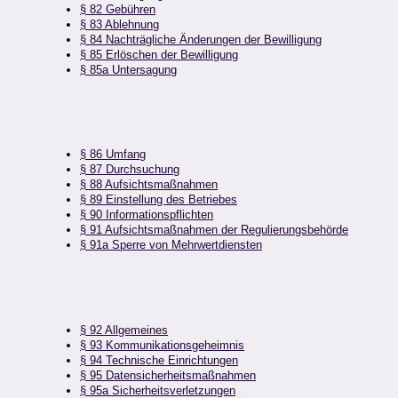
§ 82 Gebühren
§ 83 Ablehnung
§ 84 Nachträgliche Änderungen der Bewilligung
§ 85 Erlöschen der Bewilligung
§ 85a Untersagung
§ 86 Umfang
§ 87 Durchsuchung
§ 88 Aufsichtsmaßnahmen
§ 89 Einstellung des Betriebes
§ 90 Informationspflichten
§ 91 Aufsichtsmaßnahmen der Regulierungsbehörde
§ 91a Sperre von Mehrwertdiensten
§ 92 Allgemeines
§ 93 Kommunikationsgeheimnis
§ 94 Technische Einrichtungen
§ 95 Datensicherheitsmaßnahmen
§ 95a Sicherheitsverletzungen