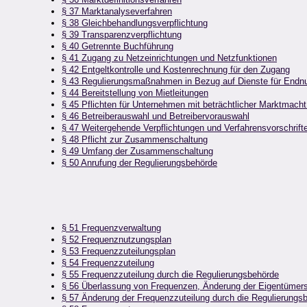
§ 37 Marktanalyseverfahren
§ 38 Gleichbehandlungsverpflichtung
§ 39 Transparenzverpflichtung
§ 40 Getrennte Buchführung
§ 41 Zugang zu Netzeinrichtungen und Netzfunktionen
§ 42 Entgeltkontrolle und Kostenrechnung für den Zugang
§ 43 Regulierungsmaßnahmen in Bezug auf Dienste für Endnu
§ 44 Bereitstellung von Mietleitungen
§ 45 Pflichten für Unternehmen mit beträchtlicher Marktmacht
§ 46 Betreiberauswahl und Betreibervorauswahl
§ 47 Weitergehende Verpflichtungen und Verfahrensvorschrift
§ 48 Pflicht zur Zusammenschaltung
§ 49 Umfang der Zusammenschaltung
§ 50 Anrufung der Regulierungsbehörde
§ 51 Frequenzverwaltung
§ 52 Frequenznutzungsplan
§ 53 Frequenzzuteilungsplan
§ 54 Frequenzzuteilung
§ 55 Frequenzzuteilung durch die Regulierungsbehörde
§ 56 Überlassung von Frequenzen, Änderung der Eigentümers
§ 57 Änderung der Frequenzzuteilung durch die Regulierungs