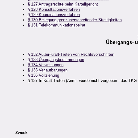
§ 127 Antragsrechte beim Kartellgericht
§ 128 Konsultationsverfahren
§ 129 Koordinationsverfahren
§ 130 Beilegung grenzüberschreitender Streitigkeiten
§ 131 Telekommunikationsbeirat
Übergangs- 
§ 132 Außer-Kraft-Treten von Rechtsvorschriften
§ 133 Übergangsbestimmungen
§ 134 Verweisungen
§ 135 Verlautbarungen
§ 136 Vollziehung
§ 137 In-Kraft-Treten (Anm.: wurde nicht vergeben - das TKG 
Zweck