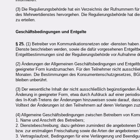
(3) Die Regulierungsbehörde hat ein Verzeichnis der Rufnummern fü
des Mehrwertdienstes hervorgehen. Die Regulierungsbehörde hat dies
zu erteilen.
Geschäftsbedingungen und Entgelte
§ 25.
(1) Betreiber von Kommunikationsnetzen oder -diensten haben
Dienste beschrieben werden, sowie die dafür vorgesehenen Entgelt
Entgeltbestimmungen sind der Regulierungsbehörde vor Aufnahme d
(2) Änderungen der Allgemeinen Geschäftsbedingungen und Entgeltb
geeigneter Form kundzumachen. Für den Teilnehmer nicht ausschlie
Monaten. Die Bestimmungen des Konsumentenschutzgesetzes, BGBl.
bleiben unberührt.
(3) Der wesentliche Inhalt der nicht ausschließlich begünstigenden 
Änderung in geeigneter Form, etwa durch Aufdruck auf einer periodisc
des In-Kraft-Tretens der Änderungen hinzuweisen sowie darauf, dass 
Volltext der Änderungen ist den Teilnehmern auf deren Verlangen zu
(4) Allgemeine Geschäftsbedingungen zwischen Betreibern von Kom
1. Name und Anschrift des Betreibers;
2. Dienstebeschreibung; dazu gehören zumindest die angebotenen Die
bzw. zur erstmaligen Freischaltung sowie die Arten der angebotenen
3. Vertragslaufzeit, Bedingungen für eine Verlängerung und Beendigu