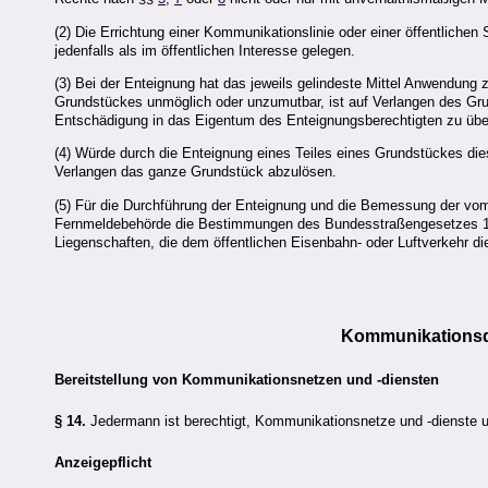
(2) Die Errichtung einer Kommunikationslinie oder einer öffentlichen
jedenfalls als im öffentlichen Interesse gelegen.
(3) Bei der Enteignung hat das jeweils gelindeste Mittel Anwendun
Grundstückes unmöglich oder unzumutbar, ist auf Verlangen des G
Entschädigung in das Eigentum des Enteignungsberechtigten zu übe
(4) Würde durch die Enteignung eines Teiles eines Grundstückes die
Verlangen das ganze Grundstück abzulösen.
(5) Für die Durchführung der Enteignung und die Bemessung der vom
Fernmeldebehörde die Bestimmungen des Bundesstraßengesetzes 1
Liegenschaften, die dem öffentlichen Eisenbahn- oder Luftverkehr die
Kommunikationsd
Bereitstellung von Kommunikationsnetzen und -diensten
§ 14.
Jedermann ist berechtigt, Kommunikationsnetze und -dienste u
Anzeigepflicht