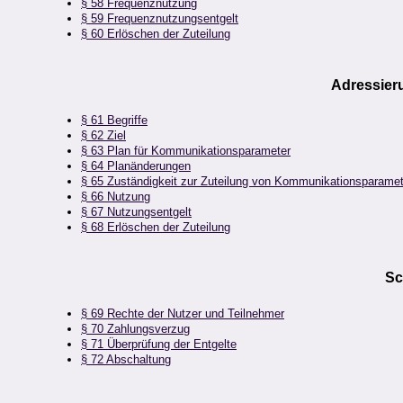
§ 58 Frequenznutzung
§ 59 Frequenznutzungsentgelt
§ 60 Erlöschen der Zuteilung
Adressier
§ 61 Begriffe
§ 62 Ziel
§ 63 Plan für Kommunikationsparameter
§ 64 Planänderungen
§ 65 Zuständigkeit zur Zuteilung von Kommunikationsparamet
§ 66 Nutzung
§ 67 Nutzungsentgelt
§ 68 Erlöschen der Zuteilung
Sc
§ 69 Rechte der Nutzer und Teilnehmer
§ 70 Zahlungsverzug
§ 71 Überprüfung der Entgelte
§ 72 Abschaltung