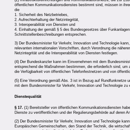
öffentlichen Kommunikationsdienstes bestimmt sind, müssen in ihre
die
1. Sicherheit des Netzbetriebes,
2. Aufrechterhaltung der Netzintegrität,
3. Interoperabilität von Diensten und
4. Einhaltung der gemäß § 5 des Bundesgesetzes über Funkanlagen u
Schnittstellenbeschreibungen entsprechen.
3) Der Bundesminister für Verkehr, Innovation und Technologie kan
relevanten internationalen Vorschriften, durch Verordnung die näher
Netzintegrität und die Interoperabilität von Diensten festlegen.
(4) Der Bundeskanzler kann im Einvernehmen mit dem Bundesminister
entsprechend die Maßnahmen bestimmen, die erforderlich sind, um auc
die Verfügbarkeit von öffentlichen Telefonfestnetzen und von öffentl
(5) Eine Verordnung gemäß Abs. 3 ist in Bezug auf Rundfunknetze
mit dem Bundesminister für Verkehr, Innovation und Technologie zu 
Dienstequalität
§ 17.
(1) Bereitsteller von öffentlichen Kommunikationsdiensten habe
Dienste zu veröffentlichen und der Regulierungsbehörde auf deren An
(2) Der Bundesminister für Verkehr, Innovation und Technologie ka
Europäischen Gemeinschaften, den Stand der Technik, die wirtschaf