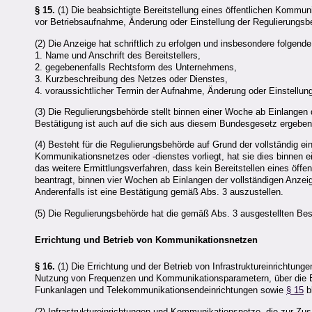
§ 15.
(1) Die beabsichtigte Bereitstellung eines öffentlichen Kommu
vor Betriebsaufnahme, Änderung oder Einstellung der Regulierungsb
(2) Die Anzeige hat schriftlich zu erfolgen und insbesondere folgend
1. Name und Anschrift des Bereitstellers,
2. gegebenenfalls Rechtsform des Unternehmens,
3. Kurzbeschreibung des Netzes oder Dienstes,
4. voraussichtlicher Termin der Aufnahme, Änderung oder Einstellun
(3) Die Regulierungsbehörde stellt binnen einer Woche ab Einlangen d
Bestätigung ist auch auf die sich aus diesem Bundesgesetz ergeben
(4) Besteht für die Regulierungsbehörde auf Grund der vollständig e
Kommunikationsnetzes oder -dienstes vorliegt, hat sie dies binnen 
das weitere Ermittlungsverfahren, dass kein Bereitstellen eines öffen
beantragt, binnen vier Wochen ab Einlangen der vollständigen Anzeig
Anderenfalls ist eine Bestätigung gemäß Abs. 3 auszustellen.
(5) Die Regulierungsbehörde hat die gemäß Abs. 3 ausgestellten Be
Errichtung und Betrieb von Kommunikationsnetzen
§ 16.
(1) Die Errichtung und der Betrieb von Infrastruktureinrichtun
Nutzung von Frequenzen und Kommunikationsparametern, über die Ei
Funkanlagen und Telekommunikationsendeinrichtungen sowie
§ 15
bl
(2) Infrastruktureinrichtungen und Kommunikationsnetze, die zur Z