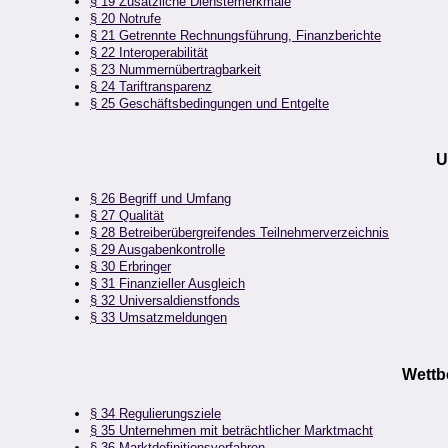
§ 19 Zusätzliche Dienstemerkmale
§ 20 Notrufe
§ 21 Getrennte Rechnungsführung, Finanzberichte
§ 22 Interoperabilität
§ 23 Nummernübertragbarkeit
§ 24 Tariftransparenz
§ 25 Geschäftsbedingungen und Entgelte
U
§ 26 Begriff und Umfang
§ 27 Qualität
§ 28 Betreiberübergreifendes Teilnehmerverzeichnis
§ 29 Ausgabenkontrolle
§ 30 Erbringer
§ 31 Finanzieller Ausgleich
§ 32 Universaldienstfonds
§ 33 Umsatzmeldungen
Wettb
§ 34 Regulierungsziele
§ 35 Unternehmen mit beträchtlicher Marktmacht
§ 36 Marktdefinitionsverfahren