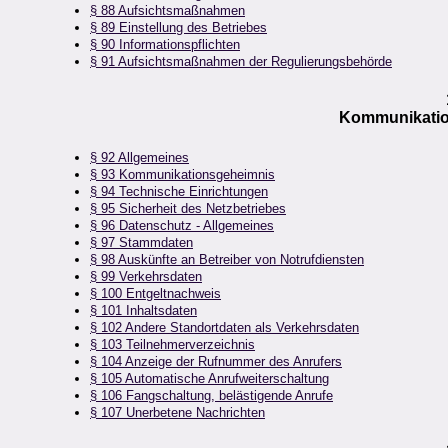
§ 88 Aufsichtsmaßnahmen
§ 89 Einstellung des Betriebes
§ 90 Informationspflichten
§ 91 Aufsichtsmaßnahmen der Regulierungsbehörde
Kommunikatio
§ 92 Allgemeines
§ 93 Kommunikationsgeheimnis
§ 94 Technische Einrichtungen
§ 95 Sicherheit des Netzbetriebes
§ 96 Datenschutz - Allgemeines
§ 97 Stammdaten
§ 98 Auskünfte an Betreiber von Notrufdiensten
§ 99 Verkehrsdaten
§ 100 Entgeltnachweis
§ 101 Inhaltsdaten
§ 102 Andere Standortdaten als Verkehrsdaten
§ 103 Teilnehmerverzeichnis
§ 104 Anzeige der Rufnummer des Anrufers
§ 105 Automatische Anrufweiterschaltung
§ 106 Fangschaltung, belästigende Anrufe
§ 107 Unerbetene Nachrichten