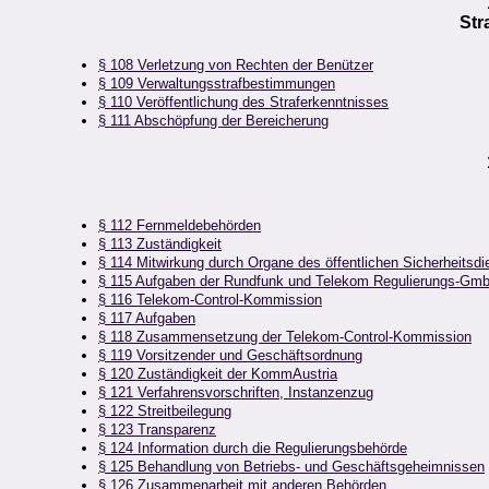
Str
§ 108 Verletzung von Rechten der Benützer
§ 109 Verwaltungsstrafbestimmungen
§ 110 Veröffentlichung des Straferkenntnisses
§ 111 Abschöpfung der Bereicherung
§ 112 Fernmeldebehörden
§ 113 Zuständigkeit
§ 114 Mitwirkung durch Organe des öffentlichen Sicherheitsdi
§ 115 Aufgaben der Rundfunk und Telekom Regulierungs-Gm
§ 116 Telekom-Control-Kommission
§ 117 Aufgaben
§ 118 Zusammensetzung der Telekom-Control-Kommission
§ 119 Vorsitzender und Geschäftsordnung
§ 120 Zuständigkeit der KommAustria
§ 121 Verfahrensvorschriften, Instanzenzug
§ 122 Streitbeilegung
§ 123 Transparenz
§ 124 Information durch die Regulierungsbehörde
§ 125 Behandlung von Betriebs- und Geschäftsgeheimnissen
§ 126 Zusammenarbeit mit anderen Behörden