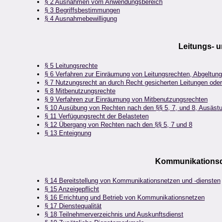
§ 2 Ausnahmen vom Anwendungsbereich
§ 3 Begriffsbestimmungen
§ 4 Ausnahmebewilligung
Leitungs- 
§ 5 Leitungsrechte
§ 6 Verfahren zur Einräumung von Leitungsrechten, Abgeltung
§ 7 Nutzungsrecht an durch Recht gesicherten Leitungen ode
§ 8 Mitbenutzungsrechte
§ 9 Verfahren zur Einräumung von Mitbenutzungsrechten
§ 10 Ausübung von Rechten nach den §§ 5, 7, und 8, Ausäst
§ 11 Verfügungsrecht der Belasteten
§ 12 Übergang von Rechten nach den §§ 5, 7 und 8
§ 13 Enteignung
Kommunikationsd
§ 14 Bereitstellung von Kommunikationsnetzen und -diensten
§ 15 Anzeigepflicht
§ 16 Errichtung und Betrieb von Kommunikationsnetzen
§ 17 Dienstequalität
§ 18 Teilnehmerverzeichnis und Auskunftsdienst