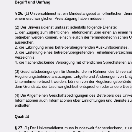
Begriff und Umfang
§ 26.
(1) Universaldienst ist ein Mindestangebot an öffentlichen Di
einem erschwinglichen Preis Zugang haben müssen.
(2) Der Universaldienst umfasst jedenfalls folgende Dienste:
1. den Zugang zum öffentlichen Telefondienst über einen an einem f
betrieben werden können, einschließlich der fernmeldetechnischen Üb
ausreichen,
2. die Erbringung eines betreiberübergreifenden Auskunftsdienstes,
3. die Erstellung eines betreiberübergreifenden Teilnehmerverzeich
Verzeichnis,
4. die flächendeckende Versorgung mit öffentlichen Sprechstellen an
(3) Geschäftsbedingungen für Dienste, die im Rahmen des Universald
Regulierungsbehörde anzuzeigen. Entgelte und Änderungen von Entgel
Unternehmen erbracht werden, können von der Regulierungsbehörde üb
dem Grundsatz der Erschwinglichkeit entsprechen oder andere Bes
(4) Die Allgemeinen Geschäftsbedingungen des Betreibers des Unive
Informationen auch Informationen über Einrichtungen und Dienste zu
enthalten.
Qualität
§ 27.
(1) Der Universaldienst muss bundesweit flächendeckend, zu ei