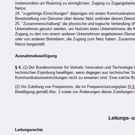
insbesondere um Roaming zu ermöglichen; Zugang zu Zugangsberecht
Netze;
24. "zugehörige Einrichtungen" diejenigen mit einem Kommunikatio
Bereitstellung von Diensten über dieses Netz und/oder diesen Diens
25. "Zusammenschaltung" die physische und logische Verbindung öf
Unternehmen genutzt werden, um Nutzern eines Unternehmens die 
Zugang zu den von einem anderen Unternehmen angebotenen Diensten
oder von anderen Betreibern, die Zugang zum Netz haben. Zusammens
Netze hergestellt.
Ausnahmebewilligung
§ 4.
(1) Der Bundesminister für Verkehr, Innovation und Technologie
technischen Erprobung bewilligen, wenn dagegen aus technischer S
Kommunikationseinrichtungen nicht zu erwarten sind. Eine solche Bew
(2) Vor Zuteilung von Frequenzen, die im Frequenznutzungsplan (
§ 5
Bewilligung gemäß Abs. 1 sowie vor Änderungen dieser Zuteilungen
Leitungs- 
Leitungsrechte