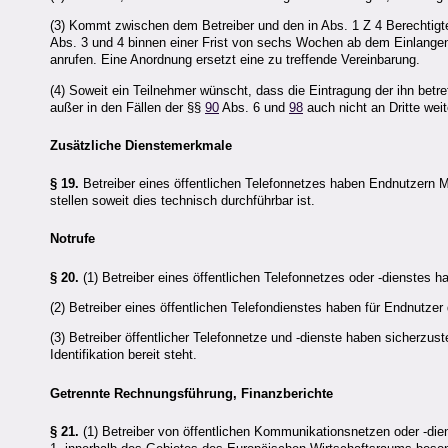
(3) Kommt zwischen dem Betreiber und den in Abs. 1 Z 4 Berechtig
Abs. 3 und 4 binnen einer Frist von sechs Wochen ab dem Einlangen 
anrufen. Eine Anordnung ersetzt eine zu treffende Vereinbarung.
(4) Soweit ein Teilnehmer wünscht, dass die Eintragung der ihn betr
außer in den Fällen der §§
90
Abs. 6 und
98
auch nicht an Dritte wei
Zusätzliche Dienstemerkmale
§ 19.
Betreiber eines öffentlichen Telefonnetzes haben Endnutzern 
stellen soweit dies technisch durchführbar ist.
Notrufe
§ 20.
(1) Betreiber eines öffentlichen Telefonnetzes oder -dienstes 
(2) Betreiber eines öffentlichen Telefondienstes haben für Endnutze
(3) Betreiber öffentlicher Telefonnetze und -dienste haben sicherzu
Identifikation bereit steht.
Getrennte Rechnungsführung, Finanzberichte
§ 21.
(1) Betreiber von öffentlichen Kommunikationsnetzen oder -dien