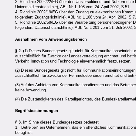
3. Richtlinie 2002/22/EG über den Universaldienst und Nutzerrechte
Universaldienstrichtlinie), ABl. Nr. L 108 vom 24. April 2002, S 51,
4. Richtlinie 2002/19/EG über den Zugang zu elektronischen Komm
folgenden: Zugangsrichtlinie), ABl. Nr. L 108 vom 24. April 2002, S 7
5. Richtlinie 2002/58/EG über die Verarbeitung personenbezogener D
folgenden: Datenschutzrichtlinie), ABl. Nr. L 201 vom 31. Juli 2002, 
Ausnahmen vom Anwendungsbereich
§ 2.
(1) Dieses Bundesgesetz gilt nicht für Kommunikationseinricht
ausschließlich für Zwecke der Landesverteidigung errichtet und bet
Verkehr, Innovation und Technologie einvernehmlich festzusetzen.
(2) Dieses Bundesgesetz gilt nicht für Kommunikationseinrichtunge
ausschließlich für Zwecke der Fernmeldebehörden errichtet und betr
(3) Auf das Anbieten von Kommunikationsdiensten und das Betreibe
keine Anwendung.
(4) Die Zuständigkeiten des Kartellgerichtes, des Bundeskartellanw
Begriffsbestimmungen
§ 3.
Im Sinne dieses Bundesgesetzes bedeutet
1. "Betreiber" ein Unternehmen, das ein öffentliches Kommunikationsn
befugt ist;