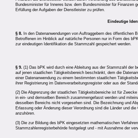
Bundesminister für Inneres bzw. dem Bundesminister für Finanzen g
Erfüllung der Aufgaben der Dienstleister zu prüfen.
Eindeutige Iden
§ 8.
In den Datenanwendungen von Auftraggebern des öffentlichen Be
Betroffenen im Hinblick auf natürliche Personen nur in Form des bPK
zur eindeutigen Identifikation die Stammzahl gespeichert werden.
§ 9.
(1) Das bPK wird durch eine Ableitung aus der Stammzahl der betr
auf jenen staatlichen Tätigkeitsbereich beschränkt, dem die Daten
einer Datenanwendung zu einem bestimmten staatlichen Tätigkeitsbere
ihrer Registrierung im Datenverarbeitungsregister oder aus der St
(2) Die Abgrenzung der staatlichen Tätigkeitsbereiche ist für Zw
in ein- und demselben Bereich zusammengefasst werden und mitein
desselben Bereichs nicht vorgesehen sind. Die Bezeichnung und Abg
Erlassung oder Änderung dieser Verordnung sind die Länder und die
anzuhören.
(3) Die zur Bildung des bPK eingesetzten mathematischen Verfahre
Stammzahlenregisterbehörde festgelegt und - mit Ausnahme der verwe