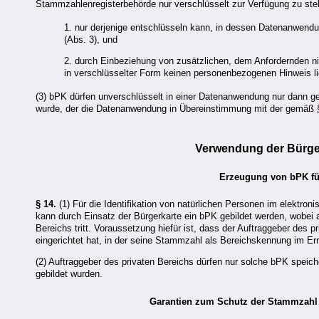
Stammzahlenregisterbehörde nur verschlüsselt zur Verfügung zu stell
1. nur derjenige entschlüsseln kann, in dessen Datenanwend
(Abs. 3), und
2. durch Einbeziehung von zusätzlichen, dem Anfordernden n
in verschlüsselter Form keinen personenbezogenen Hinweis lie
(3) bPK dürfen unverschlüsselt in einer Datenanwendung nur dann 
wurde, der die Datenanwendung in Übereinstimmung mit der gemäß
Verwendung der Bürger
Erzeugung von bPK fü
§ 14.
(1) Für die Identifikation von natürlichen Personen im elektron
kann durch Einsatz der Bürgerkarte ein bPK gebildet werden, wobei
Bereichs tritt. Voraussetzung hiefür ist, dass der Auftraggeber des 
eingerichtet hat, in der seine Stammzahl als Bereichskennung im Er
(2) Auftraggeber des privaten Bereichs dürfen nur solche bPK speic
gebildet wurden.
Garantien zum Schutz der Stammzahl 