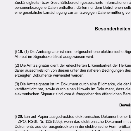
Zuständigkeits- bzw. Geschäftsbereich gespeicherte Informationen au
personenbezogene Daten enthalten, dürfen nur dem Betroffenen selbs
eine gesetzliche Ermächtigung zur amtswegigen Datenermittlung vorl
Besonderheiten 
§ 19.
(1) Die Amtssignatur ist eine fortgeschrittene elektronische S
Attribut im Signaturzertifikat ausgewiesen wird.
(2) Die Amtssignatur dient der erleichterten Erkennbarkeit der Herk
daher ausschließlich von diesen unter den näheren Bedingungen des 
erzeugten Dokumente verwendet werden.
(3) Die Amtssignatur ist im Dokument durch eine Bildmarke, die der A
veröffentlicht hat, sowie durch einen Hinweis im Dokument, dass die
elektronischen Signatur sind vom Auftraggeber des öffentlichen Berei
Bewei
§ 20.
Ein auf Papier ausgedrucktes elektronisches Dokument einer Be
– ZPO, RGBl. Nr. 113/1895), wenn das elektronische Dokument mit 
Dokuments aus der ausgedruckten in die elektronische Form prüfbar