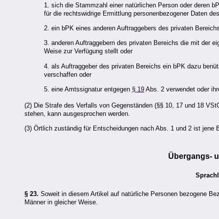
1. sich die Stammzahl einer natürlichen Person oder deren b
für die rechtswidrige Ermittlung personenbezogener Daten des
2. ein bPK eines anderen Auftraggebers des privaten Bereichs
3. anderen Auftraggebern des privaten Bereichs die mit der 
Weise zur Verfügung stellt oder
4. als Auftraggeber des privaten Bereichs ein bPK dazu benü
verschaffen oder
5. eine Amtssignatur entgegen
§ 19
Abs. 2 verwendet oder ih
(2) Die Strafe des Verfalls von Gegenständen (§§ 10, 17 und 18 VS
stehen, kann ausgesprochen werden.
(3) Örtlich zuständig für Entscheidungen nach Abs. 1 und 2 ist jene 
Übergangs- 
Sprachl
§ 23.
Soweit in diesem Artikel auf natürliche Personen bezogene Bez
Männer in gleicher Weise.