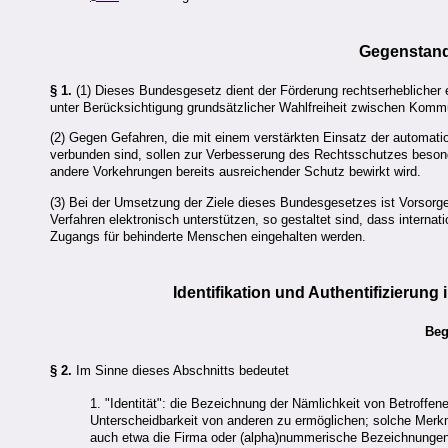
Gegenstand
§ 1.
(1) Dieses Bundesgesetz dient der Förderung rechtserheblicher e
unter Berücksichtigung grundsätzlicher Wahlfreiheit zwischen Kommun
(2) Gegen Gefahren, die mit einem verstärkten Einsatz der automatio
verbunden sind, sollen zur Verbesserung des Rechtsschutzes besonde
andere Vorkehrungen bereits ausreichender Schutz bewirkt wird.
(3) Bei der Umsetzung der Ziele dieses Bundesgesetzes ist Vorsorge d
Verfahren elektronisch unterstützen, so gestaltet sind, dass internat
Zugangs für behinderte Menschen eingehalten werden.
Identifikation und Authentifizierung 
Beg
§ 2.
Im Sinne dieses Abschnitts bedeutet
1. "Identität": die Bezeichnung der Nämlichkeit von Betroffen
Unterscheidbarkeit von anderen zu ermöglichen; solche Merk
auch etwa die Firma oder (alpha)nummerische Bezeichnungen