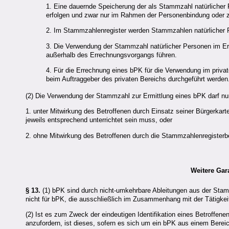
1. Eine dauernde Speicherung der als Stammzahl natürlicher 
erfolgen und zwar nur im Rahmen der Personenbindung oder zu
2. Im Stammzahlenregister werden Stammzahlen natürlicher Pe
3. Die Verwendung der Stammzahl natürlicher Personen im E
außerhalb des Errechnungsvorgangs führen.
4. Für die Errechnung eines bPK für die Verwendung im privat
beim Auftraggeber des privaten Bereichs durchgeführt werden
(2) Die Verwendung der Stammzahl zur Ermittlung eines bPK darf nur
1. unter Mitwirkung des Betroffenen durch Einsatz seiner Bürgerkart
jeweils entsprechend unterrichtet sein muss, oder
2. ohne Mitwirkung des Betroffenen durch die Stammzahlenregiste
Weitere Ga
§ 13.
(1) bPK sind durch nicht-umkehrbare Ableitungen aus der Stammz
nicht für bPK, die ausschließlich im Zusammenhang mit der Tätigkei
(2) Ist es zum Zweck der eindeutigen Identifikation eines Betroffe
anzufordern, ist dieses, sofern es sich um ein bPK aus einem Bereich