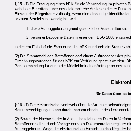
§ 15.
(1) Die Erzeugung eines bPK für die Verwendung im privaten Ber
wobei der Betroffene über das elektronische Auslösen dieser Funktio
Einsatz der Bürgerkarte zulässig, wenn eine eindeutige Identifika
privaten Bereichs notwendig ist, weil
1. diese Auftraggeber aufgrund gesetzlicher Vorschriften die I
2. personenbezogene Daten in einer dem DSG 2000 entsprechen
in diesem Fall darf die Erzeugung des bPK nur durch die Stammzahle
(2) Die Stammzahl des Betroffenen darf einem Auftraggeber des priv
Errechnungsvorgangs für das bPK zur Verfügung gestellt werden. Die
Personenbindung ist durch die Möglichkeit einer Anfrage an das zen
Elektron
für Daten über selb
§ 16.
(1) Der elektronische Nachweis über die Art einer selbständige
Berufsberechtigungen kann durch Inanspruchnahme des Dokumentati
(2) Soweit der Nachweis der in Abs. 1 bezeichneten Daten in Verfahr
Betroffenen selbst durch Vorlage der vom Dokumentationsregister el
Auftraggeber im Wege der elektronischen Einsicht in das Register b