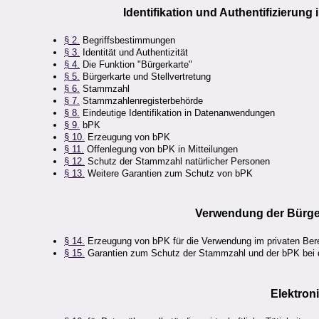
Identifikation und Authentifizierung 
§ 2.
Begriffsbestimmungen
§ 3.
Identität und Authentizität
§ 4.
Die Funktion "Bürgerkarte"
§ 5.
Bürgerkarte und Stellvertretung
§ 6.
Stammzahl
§ 7.
Stammzahlenregisterbehörde
§ 8.
Eindeutige Identifikation in Datenanwendungen
§ 9.
bPK
§ 10.
Erzeugung von bPK
§ 11.
Offenlegung von bPK in Mitteilungen
§ 12.
Schutz der Stammzahl natürlicher Personen
§ 13.
Weitere Garantien zum Schutz von bPK
Verwendung der Bürger
§ 14.
Erzeugung von bPK für die Verwendung im privaten Ber
§ 15.
Garantien zum Schutz der
Stammzahl und der bPK bei d
Elektron