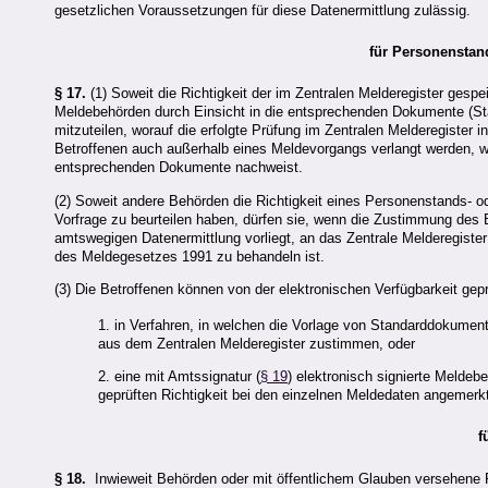
gesetzlichen Voraussetzungen für diese Datenermittlung zulässig.
für Personenstan
§ 17.
(1) Soweit die Richtigkeit der im Zentralen Melderegister ges
Meldebehörden durch Einsicht in die entsprechenden Dokumente (St
mitzuteilen, worauf die erfolgte Prüfung im Zentralen Melderegister
Betroffenen auch außerhalb eines Meldevorgangs verlangt werden, w
entsprechenden Dokumente nachweist.
(2) Soweit andere Behörden die Richtigkeit eines Personenstands- o
Vorfrage zu beurteilen haben, dürfen sie, wenn die Zustimmung des 
amtswegigen Datenermittlung vorliegt, an das Zentrale Melderegister
des Meldegesetzes 1991 zu behandeln ist.
(3) Die Betroffenen können von der elektronischen Verfügbarkeit g
1. in Verfahren, in welchen die Vorlage von Standarddokument
aus dem Zentralen Melderegister zustimmen, oder
2. eine mit Amtssignatur (
§ 19
) elektronisch signierte Meldeb
geprüften Richtigkeit bei den einzelnen Meldedaten angemerkt
f
§ 18.
Inwieweit Behörden oder mit öffentlichem Glauben versehene P