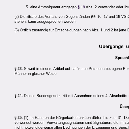
5. eine Amtssignatur entgegen
§ 19
Abs. 2 verwendet oder ih
(2) Die Strafe des Verfalls von Gegenständen (§§ 10, 17 und 18 VS
stehen, kann ausgesprochen werden.
(3) Örtlich zuständig für Entscheidungen nach Abs. 1 und 2 ist jene 
Übergangs- 
Sprachl
§ 23.
Soweit in diesem Artikel auf natürliche Personen bezogene Bez
Männer in gleicher Weise.
§ 24.
Dieses Bundesgesetz tritt mit Ausnahme seines 4. Abschnitts mit
Über
§ 25.
(1) Im Rahmen der Bürgerkartenfunktion dürfen bis zum 31. De
verwendet werden. Verwaltungssignaturen sind Signaturen, die im zu
nicht notwendigerweise allen Bedingungen der Erzeugung und Speich