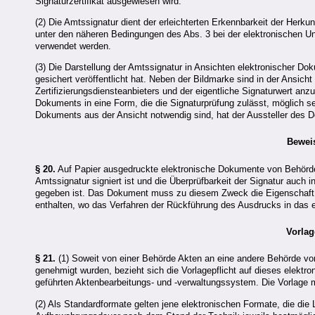
Signaturzertifikat ausgewiesen wird.
(2) Die Amtssignatur dient der erleichterten Erkennbarkeit der Herk
unter den näheren Bedingungen des Abs. 3 bei der elektronischen U
verwendet werden.
(3) Die Darstellung der Amtssignatur in Ansichten elektronischer Dok
gesichert veröffentlicht hat. Neben der Bildmarke sind in der Ansi
Zertifizierungsdiensteanbieters und der eigentliche Signaturwert a
Dokuments in eine Form, die die Signaturprüfung zulässt, möglich se
Dokuments aus der Ansicht notwendig sind, hat der Aussteller des Do
Bewei
§ 20.
Auf Papier ausgedruckte elektronische Dokumente von Behörde
Amtssignatur signiert ist und die Überprüfbarkeit der Signatur auch
gegeben ist. Das Dokument muss zu diesem Zweck die Eigenschaft de
enthalten, wo das Verfahren der Rückführung des Ausdrucks in das
Vorlag
§ 21.
(1) Soweit von einer Behörde Akten an eine andere Behörde vor
genehmigt wurden, bezieht sich die Vorlagepflicht auf dieses elektro
geführten Aktenbearbeitungs- und -verwaltungssystem. Die Vorlage 
(2) Als Standardformate gelten jene elektronischen Formate, die die