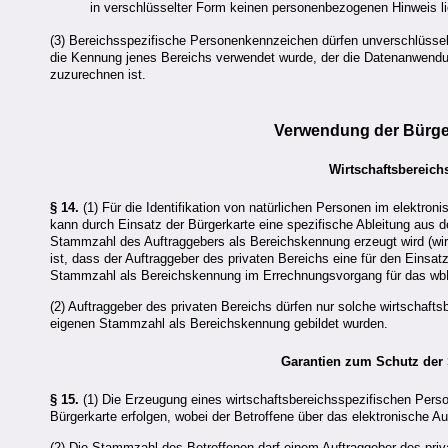
in verschlüsselter Form keinen personenbezogenen Hinweis lie
(3) Bereichsspezifische Personenkennzeichen dürfen unverschlüsse
die Kennung jenes Bereichs verwendet wurde, der die Datenanwend
zuzurechnen ist.
Verwendung der Bürger
Wirtschaftsbereic
§ 14.
(1) Für die Identifikation von natürlichen Personen im elektron
kann durch Einsatz der Bürgerkarte eine spezifische Ableitung aus
Stammzahl des Auftraggebers als Bereichskennung erzeugt wird (wi
ist, dass der Auftraggeber des privaten Bereichs eine für den Einsat
Stammzahl als Bereichskennung im Errechnungsvorgang für das wbPK
(2) Auftraggeber des privaten Bereichs dürfen nur solche wirtschaft
eigenen Stammzahl als Bereichskennung gebildet wurden.
Garantien zum Schutz der
§ 15.
(1) Die Erzeugung eines wirtschaftsbereichsspezifischen Perso
Bürgerkarte erfolgen, wobei der Betroffene über das elektronische A
(2) Die Stammzahl des Betroffenen darf einem Auftraggeber des priv