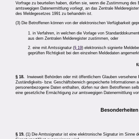
Vorfrage zu beurteilen haben, dürfen sie, wenn die Zustimmung des 
amtswegigen Datenermittlung vorliegt, an das Zentrale Melderegister
des Meldegesetzes 1991 zu behandeln ist.
(3) Die Betroffenen können von der elektronischen Verfügbarkeit g
1. in Verfahren, in welchen die Vorlage von Standarddokument
aus dem Zentralen Melderegister zustimmen, oder
2. eine mit Amtssignatur (
§ 19
) elektronisch signierte Meldeb
geprüften Richtigkeit bei den einzelnen Meldedaten angemerkt
f
§ 18.
Inwieweit Behörden oder mit öffentlichem Glauben versehene P
Zuständigkeits- bzw. Geschäftsbereich gespeicherte Informationen au
personenbezogene Daten enthalten, dürfen nur dem Betroffenen selbs
eine gesetzliche Ermächtigung zur amtswegigen Datenermittlung vorl
Besonderheiten 
§ 19.
(1) Die Amtssignatur ist eine elektronische Signatur im Sinne 