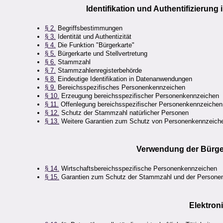
Identifikation und Authentifizierung 
§ 2.
Begriffsbestimmungen
§ 3.
Identität und Authentizität
§ 4.
Die Funktion "Bürgerkarte"
§ 5.
Bürgerkarte und Stellvertretung
§ 6.
Stammzahl
§ 7.
Stammzahlenregisterbehörde
§ 8.
Eindeutige Identifikation in Datenanwendungen
§ 9.
Bereichsspezifisches Personenkennzeichen
§ 10.
Erzeugung bereichsspezifischer Personenkennzeichen
§ 11.
Offenlegung bereichsspezifischer Personenkennzeichen 
§ 12.
Schutz der Stammzahl natürlicher Personen
§ 13.
Weitere Garantien zum Schutz von Personenkennzeich
Verwendung der Bürger
§ 14.
Wirtschaftsbereichsspezifische Personenkennzeichen
§ 15.
Garantien zum Schutz der Stammzahl und der Persone
Elektron