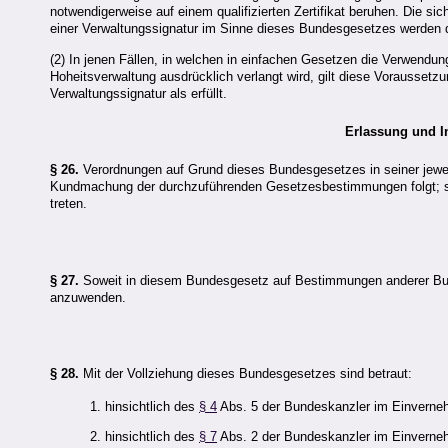
notwendigerweise auf einem qualifizierten Zertifikat beruhen. Die s
einer Verwaltungssignatur im Sinne dieses Bundesgesetzes werden 
(2) In jenen Fällen, in welchen in einfachen Gesetzen die Verwendu
Hoheitsverwaltung ausdrücklich verlangt wird, gilt diese Vorausset
Verwaltungssignatur als erfüllt.
Erlassung und I
§ 26.
Verordnungen auf Grund dieses Bundesgesetzes in seiner jewei
Kundmachung der durchzuführenden Gesetzesbestimmungen folgt; si
treten.
§ 27.
Soweit in diesem Bundesgesetz auf Bestimmungen anderer Bund
anzuwenden.
§ 28.
Mit der Vollziehung dieses Bundesgesetzes sind betraut:
1. hinsichtlich des
§ 4
Abs. 5 der Bundeskanzler im Einvernehm
2. hinsichtlich des
§ 7
Abs. 2 der Bundeskanzler im Einverneh