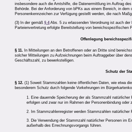
insbesondere auch die Amtshilfe, die Datenermittlung im Auftrag des
Behörde. Bei der Anforderung von bPKs aus einem Bereich, in dem de
Personenkennzeichen zur Verfügung gestellt werden, die nach Maß
(3) In der gemäß
§ 4
Abs. 5 zu erlassenden Verordnung ist auch der 
Parteienvertretung erfolgte Bereitstellung von bereichsspezifischen
Offenlegung bereichsspezif
§ 11.
In Mitteilungen an den Betroffenen oder an Dritte sind bereich
solcher Mitteilungen zu Aufzeichnungen beim Auftraggeber über den
Geschäftszahl, zu bewerkstelligen.
Schutz der St
§ 12.
(1) Soweit Stammzahlen keine öffentlichen Daten, wie etwa die 
besonderem Schutz durch folgende Vorkehrungen im Bürgerkartenko
1. Eine dauernde Speicherung der als Stammzahl natürlicher 
erfolgen und zwar nur im Rahmen der Personenbindung oder zu
2. Im Stammzahlenregister werden Stammzahlen natürlicher Pe
3. Die Verwendung der Stammzahl natürlicher Personen im E
außerhalb des Errechnungsvorgangs führen.