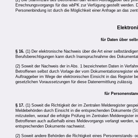
Errechnungsvorgangs für das wbPK zur Verfügung gestellt werden. Di
Personenbindung ist durch die Möglichkeit einer Anfrage an das zen
Elektron
für Daten über selb
§ 16.
(1) Der elektronische Nachweis über die Art einer selbständige
Berufsberechtigungen kann durch Inanspruchnahme des Dokumentati
(2) Soweit der Nachweis der in Abs. 1 bezeichneten Daten in Verfahr
Betroffenen selbst durch Vorlage der vom Dokumentationsregister el
Auftraggeber im Wege der elektronischen Einsicht in das Register b
gesetzlichen Voraussetzungen für diese Datenermittlung zulässig.
für Personenstan
§ 17.
(1) Soweit die Richtigkeit der im Zentralen Melderegister ges
Meldebehörden durch Einsicht in die entsprechenden Dokumente (St
mitzuteilen, worauf die erfolgte Prüfung im Zentralen Melderegister
Betroffenen auch außerhalb eines Meldevorgangs verlangt werden, w
entsprechenden Dokumente nachweist.
(2) Soweit andere Behörden die Richtigkeit eines Personenstands- o