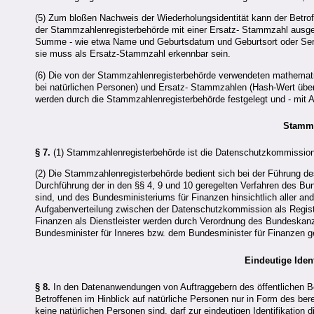
(5) Zum bloßen Nachweis der Wiederholungsidentität kann der Betro
der Stammzahlenregisterbehörde mit einer Ersatz- Stammzahl ausgesta
Summe - wie etwa Name und Geburtsdatum und Geburtsort oder Serien
sie muss als Ersatz-Stammzahl erkennbar sein.
(6) Die von der Stammzahlenregisterbehörde verwendeten mathemati
bei natürlichen Personen) und Ersatz- Stammzahlen (Hash-Wert über
werden durch die Stammzahlenregisterbehörde festgelegt und - mit A
Stammz
§ 7.
(1) Stammzahlenregisterbehörde ist die Datenschutzkommission
(2) Die Stammzahlenregisterbehörde bedient sich bei der Führung d
Durchführung der in den §§ 4, 9 und 10 geregelten Verfahren des Bun
sind, und des Bundesministeriums für Finanzen hinsichtlich aller a
Aufgabenverteilung zwischen der Datenschutzkommission als Regis
Finanzen als Dienstleister werden durch Verordnung des Bundeska
Bundesminister für Inneres bzw. dem Bundesminister für Finanzen ge
Eindeutige Iden
§ 8.
In den Datenanwendungen von Auftraggebern des öffentlichen Be
Betroffenen im Hinblick auf natürliche Personen nur in Form des be
keine natürlichen Personen sind, darf zur eindeutigen Identifikation