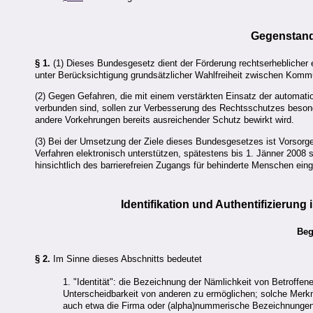
Gegenstand
§ 1.
(1) Dieses Bundesgesetz dient der Förderung rechtserheblicher e
unter Berücksichtigung grundsätzlicher Wahlfreiheit zwischen Kommun
(2) Gegen Gefahren, die mit einem verstärkten Einsatz der automatio
verbunden sind, sollen zur Verbesserung des Rechtsschutzes besonde
andere Vorkehrungen bereits ausreichender Schutz bewirkt wird.
(3) Bei der Umsetzung der Ziele dieses Bundesgesetzes ist Vorsorge d
Verfahren elektronisch unterstützen, spätestens bis 1. Jänner 2008 
hinsichtlich des barrierefreien Zugangs für behinderte Menschen ein
Identifikation und Authentifizierung 
Beg
§ 2.
Im Sinne dieses Abschnitts bedeutet
1. "Identität": die Bezeichnung der Nämlichkeit von Betroffen
Unterscheidbarkeit von anderen zu ermöglichen; solche Merk
auch etwa die Firma oder (alpha)nummerische Bezeichnungen