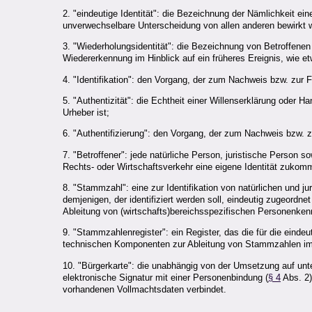
2. "eindeutige Identität": die Bezeichnung der Nämlichkeit ei
unverwechselbare Unterscheidung von allen anderen bewirkt w
3. "Wiederholungsidentität": die Bezeichnung von Betroffenen (
Wiedererkennung im Hinblick auf ein früheres Ereignis, wie etw
4. "Identifikation": den Vorgang, der zum Nachweis bzw. zur Fes
5. "Authentizität": die Echtheit einer Willenserklärung oder H
Urheber ist;
6. "Authentifizierung": den Vorgang, der zum Nachweis bzw. zur
7. "Betroffener": jede natürliche Person, juristische Person 
Rechts- oder Wirtschaftsverkehr eine eigene Identität zukom
8. "Stammzahl": eine zur Identifikation von natürlichen und 
demjenigen, der identifiziert werden soll, eindeutig zugeordne
Ableitung von (wirtschafts)bereichsspezifischen Personenkenn
9. "Stammzahlenregister": ein Register, das die für die einde
technischen Komponenten zur Ableitung von Stammzahlen im B
10. "Bürgerkarte": die unabhängig von der Umsetzung auf unt
elektronische Signatur mit einer Personenbindung (
§ 4
Abs. 2)
vorhandenen Vollmachtsdaten verbindet.