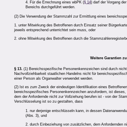
4. Für die Errechnung eines wbPK (
§ 14
) darf der Vorgang de
Bereichs durchgeführt werden.
(2) Die Verwendung der Stammzahl zur Ermittlung eines bereichsspe
1. unter Mitwirkung des Betroffenen durch Einsatz seiner Bürgerkart
jeweils entsprechend unterrichtet sein muss, oder
2. ohne Mitwirkung des Betroffenen durch die Stammzahlenregiste
Weitere Garantien z
§ 13.
(1) Bereichsspezifische Personenkennzeichen sind durch nicht-
Nachvollziehbarkeit staatlichen Handelns nicht für bereichsspezifi
einer Person als Organwalter verwendet werden.
(2) Ist es zum Zweck der eindeutigen Identifikation eines Betroffe
bereichsspezifisches Personenkennzeichen anzufordern, ist dieses, 
dem der Anfordernde nicht zur Vollziehung berufen ist - von der Sta
Verschlüsselung ist so zu gestalten, dass
1. nur derjenige entschlüsseln kann, in dessen Datenanwend
(Abs. 3), und
2. durch Einbeziehung von zusätzlichen, dem Anfordernden n