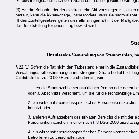
Aufbewahrungsdauer nach dem Stand der Technik jeweils bestmöglic
(3) Hat die Behörde, der der elektronische Akt vorzulegen ist, eine
betraut, kann die Aktenvorlage, insbesondere wenn sie nachweisbar 
III des Zustellgesetzes gelten diesfalls sinngemäß mit der Maßgabe
der Bereitstellung folgenden Tag bewirkt wird.
Str
Unzulässige Verwendung von Stammzahlen, ber
§ 22.
(1) Sofern die Tat nicht den Tatbestand einer in die Zuständigke
Verwaltungsstrafbestimmungen mit strengerer Strafe bedroht ist, be
Geldstrafe bis zu 20 000 Euro zu ahnden ist, wer
1. sich die Stammzahl einer natürlichen Person oder deren
oder 3. Abschnitts verschafft, um sie für die rechtswidrige 
2. ein wirtschaftsbereichsspezifisches Personenkennzeichen 
benützt oder
3. anderen Auftraggebern des privaten Bereichs die mit der 
Personenkennzeichen in einer nach
§ 8
DSG 2000 unzulässige
4. ein wirtschaftsbereichsspezifisches Personenkennzeichen
Betroffenen zu verschaffen oder