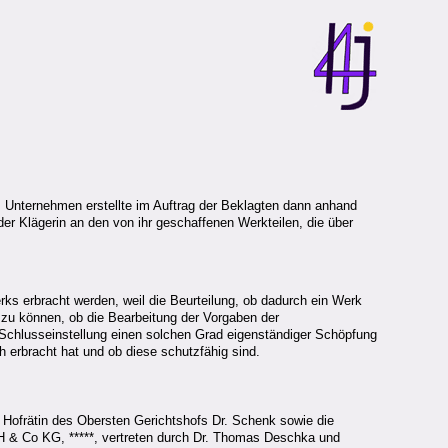
es Unternehmen erstellte im Auftrag der Beklagten dann anhand
er Klägerin an den von ihr geschaffenen Werkteilen, die über
s erbracht werden, weil die Beurteilung, ob dadurch ein Werk
n zu können, ob die Bearbeitung der Vorgaben der
er Schlusseinstellung einen solchen Grad eigenständiger Schöpfung
 erbracht hat und ob diese schutzfähig sind.
e Hofrätin des Obersten Gerichtshofs Dr. Schenk sowie die
bH & Co KG, *****, vertreten durch Dr. Thomas Deschka und