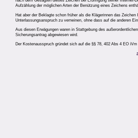
nach dem Gesagten dieses Zeichen bei Erbringung seiner Internet-
Aufzählung der möglichen Arten der Benützung eines Zeichens enthält
Hat aber der Beklagte schon früher als die Klägerinnen das Zeiche
Unterlassungsanspruch zu verneinen, ohne dass auf die anderen E
Aus diesen Erwägungen waren in Stattgebung des außerordentlichen
Sicherungsantrag abgewiesen wird.
Der Kostenausspruch gründet sich auf die §§ 78, 402 Abs 4 EO iV