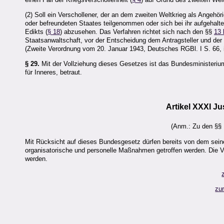
(2) Soll ein Verschollener, der an dem zweiten Weltkrieg als Angeh
oder befreundeten Staates teilgenommen oder sich bei ihr aufgehalt
Edikts (
§ 18
) abzusehen. Das Verfahren richtet sich nach den §§
13 
Staatsanwaltschaft, vor der Entscheidung dem Antragsteller und de
(Zweite Verordnung vom 20. Januar 1943, Deutsches RGBl. I S. 66, i
§ 29.
Mit der Vollziehung dieses Gesetzes ist das Bundesministerium
für Inneres, betraut.
Artikel XXXI 
(Anm.: Zu den §§ 
Mit Rücksicht auf dieses Bundesgesetz dürfen bereits von dem sei
organisatorische und personelle Maßnahmen getroffen werden. Die V
werden.
zu