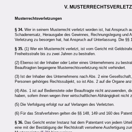
V. MUSTERRECHTSVERLET
Musterrechtsverletzungen
§ 34.
Wer in seinem Musterrecht verletzt worden ist, hat Anspruch au
Schadenersatz, Herausgabe des Gewinnes, Rechnungslegung und Ansp
Verletzung zu besorgen hat, hat Anspruch auf Unterlassung. Die §§
§ 35.
(1) Wer ein Musterrecht verletzt, ist vom Gericht mit Geldstra
Freiheitsstrafe bis zu zwei Jahren zu bestrafen.
(2) Ebenso ist der Inhaber oder Leiter eines Unternehmens zu bestr
Beauftragten begangene Musterrechtsverletzung nicht verhindert.
(3) Ist der Inhaber des Unternehmens nach Abs. 2 eine Gesellschaft
Personen gehöriges Rechtssubjekt, so ist Abs. 2 auf die Organe an
(4) Abs. 1 ist auf Bedienstete oder Beauftragte nicht anzuwenden, 
haben, sofern ihnen wegen ihrer wirtschaftlichen Abhängigkeit nich
(5) Die Verfolgung erfolgt nur auf Verlangen des Verletzten.
(6) Für das Strafverfahren gelten die §§ 148, 149 und 160 des Pat
§ 36.
Das Gericht erster Instanz hat dem Patentamt von jedem Urteil,
eine mit der Bestätigung der Rechtskraft versehene Ausfertigung zum