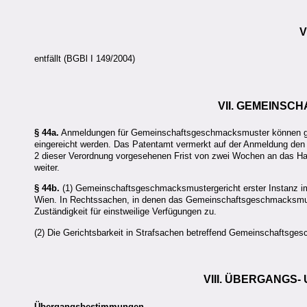
V
entfällt (BGBl I 149/2004)
VII. GEMEINS
§ 44a.
Anmeldungen für Gemeinschaftsgeschmacksmuster können gemä
eingereicht werden. Das Patentamt vermerkt auf der Anmeldung den Ta
2 dieser Verordnung vorgesehenen Frist von zwei Wochen an das Ha
weiter.
§ 44b.
(1) Gemeinschaftsgeschmacksmustergericht erster Instanz im 
Wien. In Rechtssachen, in denen das Gemeinschaftsgeschmacksmuste
Zuständigkeit für einstweilige Verfügungen zu.
(2) Die Gerichtsbarkeit in Strafsachen betreffend Gemeinschaftsge
VIII. ÜBERGANGS
Übergangsbestimmungen