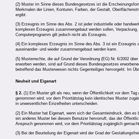
(2) Muster im Sinne dieses Bundesgesetzes ist die Erscheinungsfor
Merkmalen der Linien, Konturen, Farben, der Gestalt, Oberflächenst
ergibt.
(3) Erzeugnis im Sinne des Abs. 2 ist jeder industrielle oder handwe
komplexen Erzeugnis zusammengebaut werden sollen, Verpackung, Au
Computerprogramm gilt jedoch nicht als Erzeugnis.
(4) Ein komplexes Erzeugnis im Sinne des Abs. 3 ist ein Erzeugnis
auseinander- und wieder zusammengebaut werden kann.
(5) Musterrechte, die auf Grund der Verordnung (EG) Nr. 6/2002 üb
erworben werden, sind auf Grund dieses Bundesgesetzes erworbenen
betreffend das Musterwesen nichts Gegenteiliges hervorgeht. Im Übr
Neuheit und Eigenart
§ 2.
(1) Ein Muster gilt als neu, wenn der Öffentlichkeit vor dem Tag
genommen wird, vor dem Prioritätstag kein identisches Muster zugän
in unwesentlichen Einzelheiten unterscheiden.
(2) Ein Muster hat Eigenart, wenn sich der Gesamteindruck, den es 
ein anderes Muster bei diesem Benutzer hervorruft, das der Öffentlic
Anspruch genommen wird, vor dem Prioritätstag zugänglich gemacht
(3) Bei der Beurteilung der Eigenart wird der Grad der Gestaltungsfr