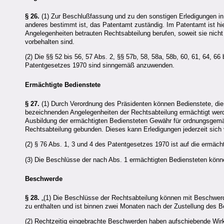
§ 26.
(1) Zur Beschlußfassung und zu den sonstigen Erledigungen in
anderes bestimmt ist, das Patentamt zuständig. Im Patentamt ist hi
Angelegenheiten betrauten Rechtsabteilung berufen, soweit sie nich
vorbehalten sind.
(2) Die §§ 52 bis 56, 57 Abs. 2, §§ 57b, 58, 58a, 58b, 60, 61, 64, 66
Patentgesetzes 1970 sind sinngemäß anzuwenden.
Ermächtigte Bedienstete
§ 27.
(1) Durch Verordnung des Präsidenten können Bedienstete, die 
bezeichnenden Angelegenheiten der Rechtsabteilung ermächtigt werd
Ausbildung der ermächtigten Bediensteten Gewähr für ordnungsgemäß
Rechtsabteilung gebunden. Dieses kann Erledigungen jederzeit sich 
(2) § 76 Abs. 1, 3 und 4 des Patentgesetzes 1970 ist auf die ermä
(3) Die Beschlüsse der nach Abs. 1 ermächtigten Bediensteten könn
Beschwerde
§ 28.
„(1) Die Beschlüsse der Rechtsabteilung können mit Beschwe
zu enthalten und ist binnen zwei Monaten nach der Zustellung des 
(2) Rechtzeitig eingebrachte Beschwerden haben aufschiebende Wir