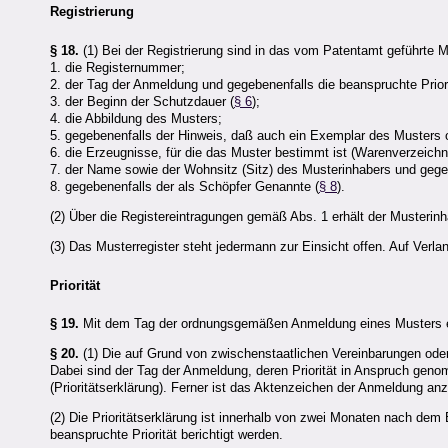
Registrierung
§ 18.
(1) Bei der Registrierung sind in das vom Patentamt geführte 
1. die Registernummer;
2. der Tag der Anmeldung und gegebenenfalls die beanspruchte Priori
3. der Beginn der Schutzdauer (
§ 6
);
4. die Abbildung des Musters;
5. gegebenenfalls der Hinweis, daß auch ein Exemplar des Musters o
6. die Erzeugnisse, für die das Muster bestimmt ist (Warenverzeichn
7. der Name sowie der Wohnsitz (Sitz) des Musterinhabers und gegeb
8. gegebenenfalls der als Schöpfer Genannte (
§ 8
).
(2) Über die Registereintragungen gemäß Abs. 1 erhält der Musterinha
(3) Das Musterregister steht jedermann zur Einsicht offen. Auf Verla
Priorität
§ 19.
Mit dem Tag der ordnungsgemäßen Anmeldung eines Musters erl
§ 20.
(1) Die auf Grund von zwischenstaatlichen Vereinbarungen od
Dabei sind der Tag der Anmeldung, deren Priorität in Anspruch gen
(Prioritätserklärung). Ferner ist das Aktenzeichen der Anmeldung an
(2) Die Prioritätserklärung ist innerhalb von zwei Monaten nach de
beanspruchte Priorität berichtigt werden.