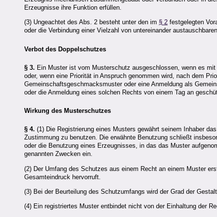
Erzeugnisse ihre Funktion erfüllen.
(3) Ungeachtet des Abs. 2 besteht unter den im
§ 2
festgelegten Vo
oder die Verbindung einer Vielzahl von untereinander austauschbare
Verbot des Doppelschutzes
§ 3.
Ein Muster ist vom Musterschutz ausgeschlossen, wenn es mit ei
oder, wenn eine Priorität in Anspruch genommen wird, nach dem Prio
Gemeinschaftsgeschmacksmuster oder eine Anmeldung als Gemeinsc
oder die Anmeldung eines solchen Rechts von einem Tag an geschützt
Wirkung des Musterschutzes
§ 4.
(1) Die Registrierung eines Musters gewährt seinem Inhaber das 
Zustimmung zu benutzen. Die erwähnte Benutzung schließt insbesonde
oder die Benutzung eines Erzeugnisses, in das das Muster aufgeno
genannten Zwecken ein.
(2) Der Umfang des Schutzes aus einem Recht an einem Muster erstr
Gesamteindruck hervorruft.
(3) Bei der Beurteilung des Schutzumfangs wird der Grad der Gestalt
(4) Ein registriertes Muster entbindet nicht von der Einhaltung der Re