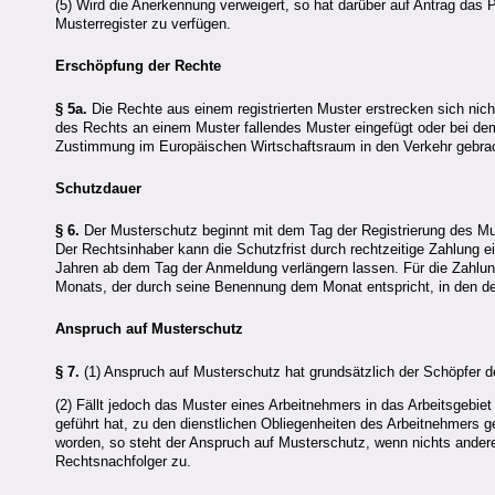
(5) Wird die Anerkennung verweigert, so hat darüber auf Antrag das
Musterregister zu verfügen.
Erschöpfung der Rechte
§ 5a.
Die Rechte aus einem registrierten Muster erstrecken sich nich
des Rechts an einem Muster fallendes Muster eingefügt oder bei de
Zustimmung im Europäischen Wirtschaftsraum in den Verkehr gebrac
Schutzdauer
§ 6.
Der Musterschutz beginnt mit dem Tag der Registrierung des Mu
Der Rechtsinhaber kann die Schutzfrist durch rechtzeitige Zahlung e
Jahren ab dem Tag der Anmeldung verlängern lassen. Für die Zahlung
Monats, der durch seine Benennung dem Monat entspricht, in den der
Anspruch auf Musterschutz
§ 7.
(1) Anspruch auf Musterschutz hat grundsätzlich der Schöpfer d
(2) Fällt jedoch das Muster eines Arbeitnehmers in das Arbeitsgebiet
geführt hat, zu den dienstlichen Obliegenheiten des Arbeitnehmers g
worden, so steht der Anspruch auf Musterschutz, wenn nichts ander
Rechtsnachfolger zu.