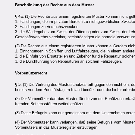
Beschränkung der Rechte aus dem Muster
§ 4a.
(1) Die Rechte aus einem registrierten Muster können nicht ge
1. Handlungen, die im privaten Bereich zu nichtgewerblichen Zwec
2. Handlungen zu Versuchszwecken;
3. die Wiedergabe zum Zweck der Zitierung oder zum Zweck der Lehr
Geschäftsverkehrs vereinbar, beeinträchtigen die normale Verwertun
(2) Die Rechte aus einem registrierten Muster können außerdem nich
1. Einrichtungen in Schiffen und Luftfahrzeugen, die in einem ande
2. die Einfuhr von Ersatzteilen und Zubehör für die Reparatur solche
3. die Durchführung von Reparaturen an solchen Fahrzeugen.
Vorbenützerrecht
§ 5.
(1) Die Wirkung des Musterschutzes tritt gegen den nicht ein, de
bereits vor dem Prioritätstag im Inland benützt oder die hiefür erford
(2) Der Vorbenützer darf das Muster für die von der Benützung erfa
fremden Betriebsstätten weiterbenützen.
(3) Diese Befugnis kann nur gemeinsam mit dem Unternehmen vererb
(4) Der Vorbenützer kann verlangen, daß seine Befugnis vom Musterin
Vorbenützers in das Musterregister einzutragen.