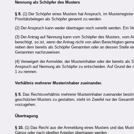
Nennung als Schöpfer des Musters
§ 8.
(1) Der Schöpfer eines Musters hat Anspruch, im Musterregister
Prioritätsbelegen als Schöpfer genannt zu werden.
(2) Der Anspruch kann weder übertragen noch vererbt werden. Ein Ve
(3) Der Antrag auf Nennung kann vom Schöpfer des Musters, vom An
berechtigt, so ist, wenn der Antrag nicht von allen Berechtigten ge
neben dem bereits als Schöpfer Genannten oder an dessen Stelle ei
Genannten nachzuweisen.
(4) Verweigert der Anmelder, der Musterinhaber oder der bereits al
Anspruch auf Nennung als Schöpfer zu entscheiden. Auf Grund der 
1 zu nennen.
Verhältnis mehrerer Musterinhaber zueinander.
§ 9.
Das Rechtsverhältnis mehrerer Musterinhaber zueinander bestim
geschützten Musters zu gestatten, steht im Zweifel nur der Gesamthe
vorzugehen.
Übertragung
§ 10.
(1) Das Recht aus der Anmeldung eines Musters und das Muster
Gänze oder nach ideellen Anteilen übertragen werden.