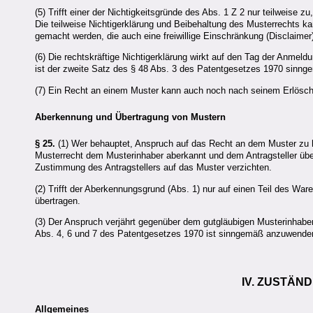
(5) Trifft einer der Nichtigkeitsgründe des Abs. 1 Z 2 nur teilweise zu
Die teilweise Nichtigerklärung und Beibehaltung des Musterrechts k
gemacht werden, die auch eine freiwillige Einschränkung (Disclaime
(6) Die rechtskräftige Nichtigerklärung wirkt auf den Tag der Anmel
ist der zweite Satz des § 48 Abs. 3 des Patentgesetzes 1970 sinn
(7) Ein Recht an einem Muster kann auch noch nach seinem Erlöschen
Aberkennung und Übertragung von Mustern
§ 25.
(1) Wer behauptet, Anspruch auf das Recht an dem Muster zu 
Musterrecht dem Musterinhaber aberkannt und dem Antragsteller über
Zustimmung des Antragstellers auf das Muster verzichten.
(2) Trifft der Aberkennungsgrund (Abs. 1) nur auf einen Teil des War
übertragen.
(3) Der Anspruch verjährt gegenüber dem gutgläubigen Musterinhaber 
Abs. 4, 6 und 7 des Patentgesetzes 1970 ist sinngemäß anzuwende
IV. ZUSTÄN
Allgemeines