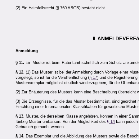
(2) Ein Heimfallsrecht (§ 760 ABGB) besteht nicht.
II. ANMELDEVER
Anmeldung
§ 11.
Ein Muster ist beim Patentamt schriftlich zum Schutz anzumel
§ 12.
(1) Das Muster ist bei der Anmeldung durch Vorlage einer Mus
vorgelegt, so ist für die Veröffentlichung (
§ 17
) und die Registrierung 
Musterexemplar möglichst deutlich wiederzugeben, für die Offenbaru
(2) Zur Erläuterung des Musters kann eine Beschreibung überreicht 
(3) Die Erzeugnisse, für die das Muster bestimmt ist, sind geordne
Errichtung einer Internationalen Klassifikation für gewerbliche Mus
§ 13.
Muster, die derselben Klasse angehören, können in einer Sa
fünfzig Muster umfassen. Von der Möglichkeit des
§ 14
kann jedoch 
Gebrauch gemacht werden.
§ 14.
Das Exemplar und die Abbildung des Musters sowie die Beschr