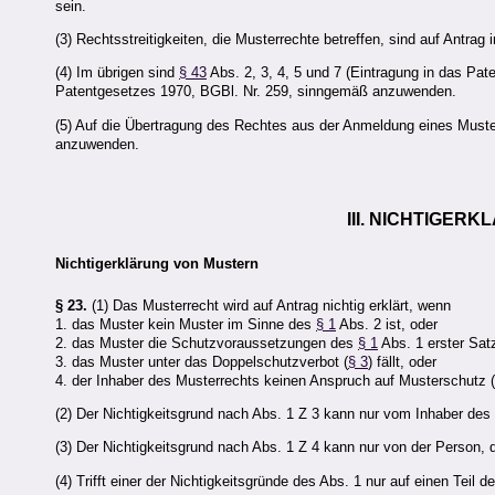
sein.
(3) Rechtsstreitigkeiten, die Musterrechte betreffen, sind auf Antrag
(4) Im übrigen sind
§ 43
Abs. 2, 3, 4, 5 und 7 (Eintragung in das Pate
Patentgesetzes 1970, BGBl. Nr. 259, sinngemäß anzuwenden.
(5) Auf die Übertragung des Rechtes aus der Anmeldung eines Must
anzuwenden.
III. NICHTIGE
Nichtigerklärung von Mustern
§ 23.
(1) Das Musterrecht wird auf Antrag nichtig erklärt, wenn
1. das Muster kein Muster im Sinne des
§ 1
Abs. 2 ist, oder
2. das Muster die Schutzvoraussetzungen des
§ 1
Abs. 1 erster Satz 
3. das Muster unter das Doppelschutzverbot (
§ 3
) fällt, oder
4. der Inhaber des Musterrechts keinen Anspruch auf Musterschutz (
(2) Der Nichtigkeitsgrund nach Abs. 1 Z 3 kann nur vom Inhaber des
(3) Der Nichtigkeitsgrund nach Abs. 1 Z 4 kann nur von der Person,
(4) Trifft einer der Nichtigkeitsgründe des Abs. 1 nur auf einen Tei