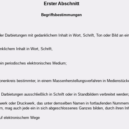
Erster Abschnitt
Begriffsbestimmungen
oder Darbietungen mit gedanklichem Inhalt in Wort, Schrift, Ton oder Bild an
nklichem Inhalt in Wort, Schrift,
ein periodisches elektronisches Medium;
sonenkreis bestimmter, in einem Massenherstellungsverfahren in Medienstücken
Darbietungen ausschließlich in Schrift oder in Standbildern verbreitet werden
nwerk oder Druckwerk, das unter demselben Namen in fortlaufenden Nummern w
n, mag auch jede ein in sich abgeschlossenes Ganzes bilden, durch ihren I
auf elektronischem Wege