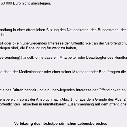
50 000 Euro nicht übersteigen.
handlung in einer öffentlichen Sitzung des Nationalrates, des Bundesrates, 
elt,
 ist oder b) ein überwiegendes Interesse der Öffentlichkeit an der Veröffentl
elegen sind, die Behauptung für wahr zu halten,
ve-Sendung) handelt, ohne dass ein Mitarbeiter oder Beauftragter des Rundfun
ne dass der Medieninhaber oder einer seiner Mitarbeiter oder Beauftragten die
eines Dritten handelt und ein überwiegendes Interesse der Öffentlichkeit an 
bensbereich, so ist der Anspruch nach Abs. 1 nur aus dem Grunde des Abs. 2 Z 
veröffentlichten Tatsachen in unmittelbarem Zusammenhang mit dem öffentlich
Verletzung des höchstpersönlichen Lebensbereiches