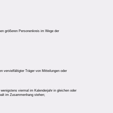
 einen größeren Personenkreis im Wege der
 vervielfältigter Träger von Mitteilungen oder
;
enigstens viermal im Kalenderjahr in gleichen oder
nhalt im Zusammenhang stehen;