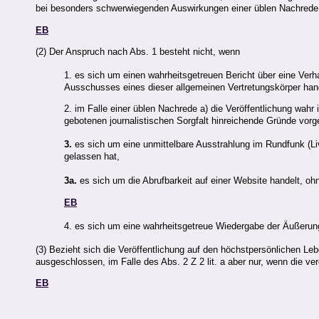
bei besonders schwerwiegenden Auswirkungen einer üblen Nachrede 
EB
(2) Der Anspruch nach Abs. 1 besteht nicht, wenn
1. es sich um einen wahrheitsgetreuen Bericht über eine Ver
Ausschusses eines dieser allgemeinen Vertretungskörper hand
2. im Falle einer üblen Nachrede a) die Veröffentlichung wahr
gebotenen journalistischen Sorgfalt hinreichende Gründe vorg
3.
es sich um eine unmittelbare Ausstrahlung im Rundfunk (Li
gelassen hat,
3a.
es sich um die Abrufbarkeit auf einer Website handelt, oh
EB
4. es sich um eine wahrheitsgetreue Wiedergabe der Äußerung 
(3) Bezieht sich die Veröffentlichung auf den höchstpersönlichen Le
ausgeschlossen, im Falle des Abs. 2 Z 2 lit. a aber nur, wenn die 
EB