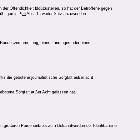
 der Öffentlichkeit bloßzustellen, so hat der Betroffene gegen
übrigen ist
§ 6
Abs. 1 zweiter Satz anzuwenden.
der Bundesversammlung, eines Landtages oder eines
ks die gebotene journalistische Sorgfalt außer acht
gebotene Sorgfalt außer Acht gelassen hat.
ten größeren Personenkreis zum Bekanntwerden der Identität einer