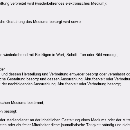
altung verbreitet wird (wiederkehrendes elektronisches Medium);
iche Gestaltung des Mediums besorgt wird sowie
wiederkehrend mit Beiträgen in Wort, Schrift, Ton oder Bild versorgt;
der
t und dessen Herstellung und Verbreitung entweder besorgt oder veranlasst o
iche Gestaltung besorgt und dessen Ausstrahlung, Abrufbarkeit oder Verbreitu
der nachfolgenden Ausstrahlung, Abrufbarkeit oder Verbreitung besorgt;
dischen Mediums bestimmt;
n besorgt;
er Mediendienst an der inhaltlichen Gestaltung eines Mediums oder der Mittei
s oder als freier Mitarbeiter diese journalistische Tätigkeit ständig und nich