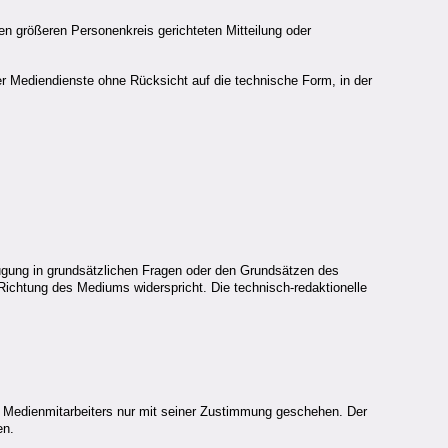
nen größeren Personenkreis gerichteten Mitteilung oder
er Mediendienste ohne Rücksicht auf die technische Form, in der
zeugung in grundsätzlichen Fragen oder den Grundsätzen des
Richtung des Mediums widerspricht. Die technisch-redaktionelle
es Medienmitarbeiters nur mit seiner Zustimmung geschehen. Der
en.