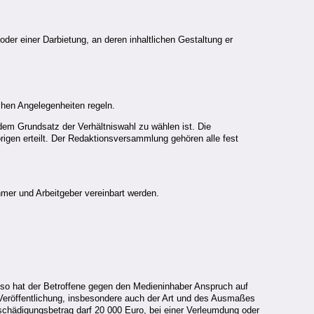
er einer Darbietung, an deren inhaltlichen Gestaltung er
hen Angelegenheiten regeln.
em Grundsatz der Verhältniswahl zu wählen ist. Die
rigen erteilt. Der Redaktionsversammlung gehören alle fest
mer und Arbeitgeber vereinbart werden.
 so hat der Betroffene gegen den Medieninhaber Anspruch auf
Veröffentlichung, insbesondere auch der Art und des Ausmaßes
chädigungsbetrag darf 20 000 Euro, bei einer Verleumdung oder