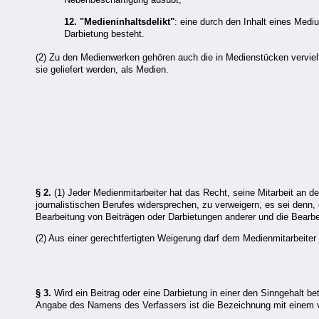
12. "Medieninhaltsdelikt"
: eine durch den Inhalt eines Medi
Darbietung besteht.
(2) Zu den Medienwerken gehören auch die in Medienstücken vervielfä
sie geliefert werden, als Medien.
§ 2.
(1) Jeder Medienmitarbeiter hat das Recht, seine Mitarbeit an 
journalistischen Berufes widersprechen, zu verweigern, es sei denn
Bearbeitung von Beiträgen oder Darbietungen anderer und die Bearbe
(2) Aus einer gerechtfertigten Weigerung darf dem Medienmitarbeiter
§ 3.
Wird ein Beitrag oder eine Darbietung in einer den Sinngehalt 
Angabe des Namens des Verfassers ist die Bezeichnung mit einem