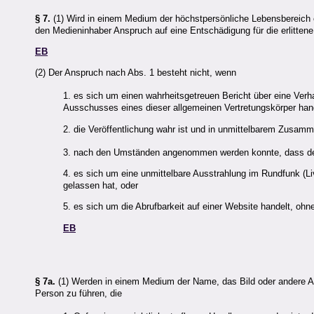
§ 7.
(1) Wird in einem Medium der höchstpersönliche Lebensbereich ein
den Medieninhaber Anspruch auf eine Entschädigung für die erlitten
EB
(2) Der Anspruch nach Abs. 1 besteht nicht, wenn
1. es sich um einen wahrheitsgetreuen Bericht über eine Ver
Ausschusses eines dieser allgemeinen Vertretungskörper hand
2. die Veröffentlichung wahr ist und in unmittelbarem Zusam
3. nach den Umständen angenommen werden konnte, dass der B
4. es sich um eine unmittelbare Ausstrahlung im Rundfunk (Li
gelassen hat, oder
5. es sich um die Abrufbarkeit auf einer Website handelt, ohn
EB
§ 7a.
(1) Werden in einem Medium der Name, das Bild oder andere Anga
Person zu führen, die