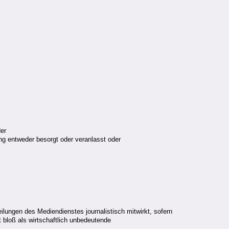
der
ng entweder besorgt oder veranlasst oder
lungen des Mediendienstes journalistisch mitwirkt, sofern
t bloß als wirtschaftlich unbedeutende