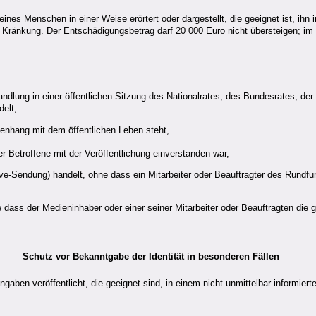
es Menschen in einer Weise erörtert oder dargestellt, die geeignet ist, ihn in
e Kränkung. Der Entschädigungsbetrag darf 20 000 Euro nicht übersteigen; im 
handlung in einer öffentlichen Sitzung des Nationalrates, des Bundesrates, 
elt,
menhang mit dem öffentlichen Leben steht,
etroffene mit der Veröffentlichung einverstanden war,
ve-Sendung) handelt, ohne dass ein Mitarbeiter oder Beauftragter des Rundfun
e dass der Medieninhaber oder einer seiner Mitarbeiter oder Beauftragten die 
Schutz vor Bekanntgabe der Identität in besonderen Fällen
ben veröffentlicht, die geeignet sind, in einem nicht unmittelbar informier