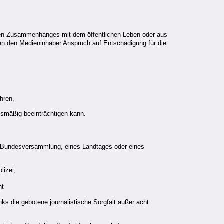
tigen Zusammenhanges mit dem öffentlichen Leben oder aus
gen den Medieninhaber Anspruch auf Entschädigung für die
ühren,
ismäßig beeinträchtigen kann.
der Bundesversammlung, eines Landtages oder eines
lizei,
ht
ks die gebotene journalistische Sorgfalt außer acht