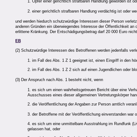
1. Opfer einer gerichtlich strafbaren Handlung geworden ist od
2. einer gerichtlich strafbaren Handlung verdächtig ist oder we
und werden hiedurch schutzwürdige Interessen dieser Person verlet
anderen Gründen ein überwiegendes Interesse der Öffentlichkeit an 
erlittene Kränkung. Der Entschädigungsbetrag darf 20 000 Euro nicht
EB
(2) Schutzwürdige Interessen des Betroffenen werden jedenfalls verle
1. im Fall des Abs. 1 Z 1 geeignet ist, einen Eingriff in den
2. im Fall des Abs. 1 Z 2 sich auf einen Jugendlichen oder b
(3) Der Anspruch nach Abs. 1 besteht nicht, wenn
1. es sich um einen wahrheitsgetreuen Bericht über eine Ver
Ausschusses eines dieser allgemeinen Vertretungskörper hand
2. die Veröffentlichung der Angaben zur Person amtlich veranl
3. der Betroffene mit der Veröffentlichung einverstanden war
4. es sich um eine unmittelbare Ausstrahlung im Rundfunk (Li
gelassen hat, oder