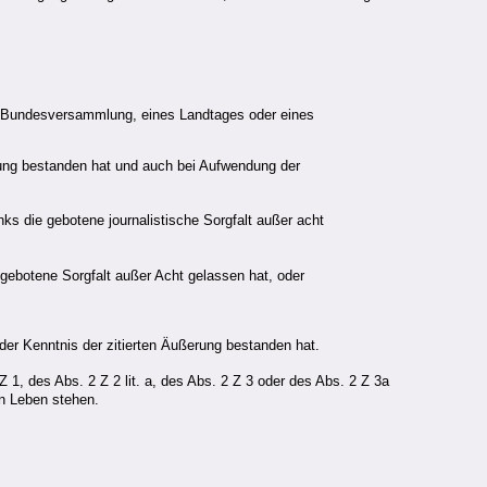
der Bundesversammlung, eines Landtages oder eines
ichung bestanden hat und auch bei Aufwendung der
ks die gebotene journalistische Sorgfalt außer acht
 gebotene Sorgfalt außer Acht gelassen hat, oder
der Kenntnis der zitierten Äußerung bestanden hat.
1, des Abs. 2 Z 2 lit. a, des Abs. 2 Z 3 oder des Abs. 2 Z 3a
en Leben stehen.