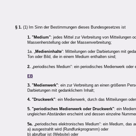
§ 1.
(1) Im Sinn der Bestimmungen dieses Bundesgesetzes ist
1. "Medium"
: jedes Mittel zur Verbreitung von Mitteilungen 
Massenherstellung oder der Massenverbreitung;
1a. „
Medieninhalte
“: Mitteilungen oder Darbietungen mit geda
Ton oder Bild, die in einem Medium enthalten sind;
2.
„periodisches Medium“: ein periodisches Medienwerk oder 
EB
3. "Medienwerk"
: ein zur Verbreitung an einen größeren Per
Darbietungen mit gedanklichem Inhalt;
4. "Druckwerk"
: ein Medienwerk, durch das Mitteilungen oder 
5. "periodisches Medienwerk oder Druckwerk"
: ein Medie
ungleichen Abständen erscheint und dessen einzelne Nummer
5a.
„periodisches elektronisches Medium“: ein Medium, das 
a) ausgestrahlt wird (Rundfunkprogramm) oder
b) abrufbar ist (Website) oder