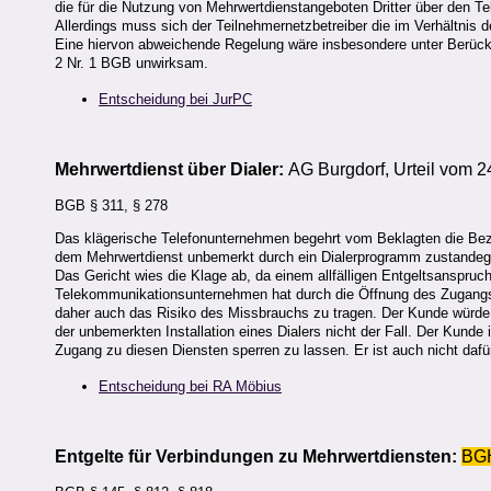
die für die Nutzung von Mehrwertdienstangeboten Dritter über den 
Allerdings muss sich der Teilnehmernetzbetreiber die im Verhältni
Eine hiervon abweichende Regelung wäre insbesondere unter Berück
2 Nr. 1 BGB unwirksam.
Entscheidung bei JurPC
Mehrwertdienst über Dialer:
AG Burgdorf, Urteil vom 2
BGB § 311, § 278
Das klägerische Telefonunternehmen begehrt vom Beklagten die Bez
dem Mehrwertdienst unbemerkt durch ein Dialerprogramm zustande
Das Gericht wies die Klage ab, da einem allfälligen Entgeltsanspru
Telekommunikationsunternehmen hat durch die Öffnung des Zugangs z
daher auch das Risiko des Missbrauchs zu tragen. Der Kunde würde nur
der unbemerkten Installation eines Dialers nicht der Fall. Der Kund
Zugang zu diesen Diensten sperren zu lassen. Er ist auch nicht dafür
Entscheidung bei RA Möbius
Entgelte für Verbindungen zu Mehrwertdiensten:
BG