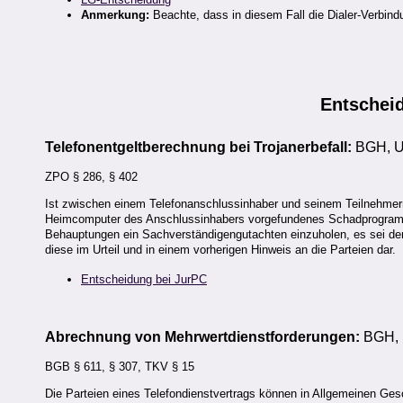
Anmerkung:
Beachte, dass in diesem Fall die Dialer-Verbin
Entschei
Telefonentgeltberechnung bei Trojanerbefall:
BGH, Ur
ZPO § 286, § 402
Ist zwischen einem Telefonanschlussinhaber und seinem Teilnehmerne
Heimcomputer des Anschlussinhabers vorgefundenes Schadprogramm a
Behauptungen ein Sachverständigengutachten einzuholen, es sei de
diese im Urteil und in einem vorherigen Hinweis an die Parteien dar.
Entscheidung bei JurPC
Abrechnung von Mehrwertdienstforderungen:
BGH, U
BGB § 611, § 307, TKV § 15
Die Parteien eines Telefondienstvertrags können in Allgemeinen Ge