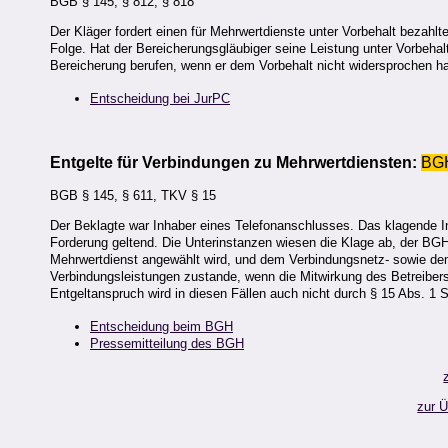
BGB § 145, § 812, § 818
Der Kläger fordert einen für Mehrwertdienste unter Vorbehalt bezahl
Folge. Hat der Bereicherungsgläubiger seine Leistung unter Vorbehal
Bereicherung berufen, wenn er dem Vorbehalt nicht widersprochen ha
Entscheidung bei JurPC
Entgelte für Verbindungen zu Mehrwertdiensten:
BG
BGB § 145, § 611, TKV § 15
Der Beklagte war Inhaber eines Telefonanschlusses. Das klagende 
Forderung geltend. Die Unterinstanzen wiesen die Klage ab, der BG
Mehrwertdienst angewählt wird, und dem Verbindungsnetz- sowie dem
Verbindungsleistungen zustande, wenn die Mitwirkung des Betreibers 
Entgeltanspruch wird in diesen Fällen auch nicht durch § 15 Abs. 1
Entscheidung beim BGH
Pressemitteilung des BGH
zur 