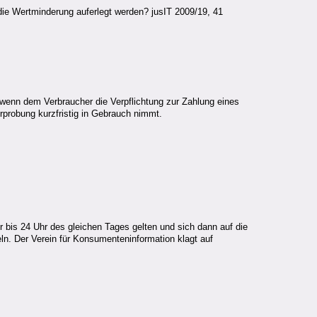
die Wertminderung auferlegt werden? jusIT 2009/19, 41
, wenn dem Verbraucher die Verpflichtung zur Zahlung eines
rprobung kurzfristig in Gebrauch nimmt.
r bis 24 Uhr des gleichen Tages gelten und sich dann auf die
ln. Der Verein für Konsumenteninformation klagt auf