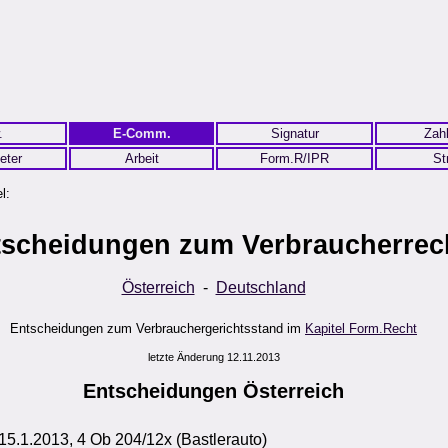
.
E-Comm.
Signatur
Zah
eter
Arbeit
Form.R/IPR
St
l:
tscheidungen zum Verbraucherrec
Österreich
-
Deutschland
Entscheidungen zum Verbrauchergerichtsstand im
Kapitel Form.Recht
letzte Änderung 12.11.2013
Entscheidungen
Österreich
15.1.2013, 4 Ob 204/12x (Bastlerauto)