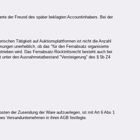
erte der Freund des später beklagten Accountinhabers. Bei der
rischen Tätigkeit auf Auktionsplattformen ist nicht die Anzahl
ungen unerheblich, ob das "für den Fernabsatz organisierte
trieben wird. Das Fernabsatz-Rücktrittsrecht besteht auch bei
icht unter den Ausnahmetatbestand "Versteigerung" des § 5b Z4
osten der Zusendung der Ware aufzuerlegen, ist mit Art 6 Abs 1
hes Versandunternehmen in ihren AGB festlegte.