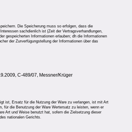
speichern. Die Speicherung muss so erfolgen, dass die
teressen sachdienlich ist (Zeit der Vertragsverhandlungen,
der gespeicherten Informationen erlauben; dh die Informationen
cher der Zurverfügungstellung der Informationen über das
9.2009, C-489/07, Messner/Krüger
 ist, Ersatz für die Nutzung der Ware zu verlangen, ist mit Art
, für die Benutzung der Ware Wertersatz zu leisten, wenn er
e Art und Weise benutzt hat, sofern die Zielsetzung dieser
 des nationalen Gerichts.