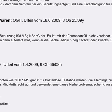
ag - darf dem Verbraucher ein Benützungsentgelt und eine Entschädigung für 
 Waren:
OGH, Urteil vom 18.6.2009, 8 Ob 25/09y
e Benützung iSd § 5g KSchG dar. Es ist mit der FernabsatzRL nicht vereinbar
dann auferlegt wird, wenn er die Sache lediglich begutachtet oder zwecks E
 Urteil vom 1.4.2009, 9 Ob 66/08h
bten wie "100 SMS gratis" für kostenlose Testabos werden, die allerdings nu
s Rücktrittsrecht auf und verwendet eine ganze Reihe problematischer Klause
.
oßteil.