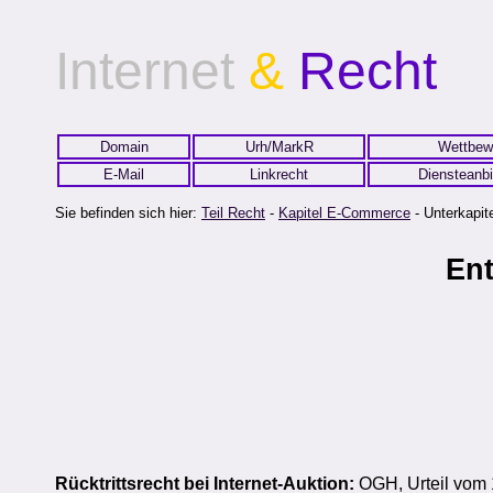
Internet
&
Recht
Domain
Urh/MarkR
Wettbew
E-Mail
Linkrecht
Diensteanbi
Sie befinden sich hier:
Teil Recht
-
Kapitel E-Commerce
- Unterkapite
En
Rücktrittsrecht bei Internet-Auktion:
OGH, Urteil vom 