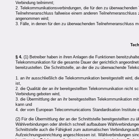
Verbindung teilnimmt;
2. Telekommunikationsverbindungen, die für den zu überwachenden 
Teilnehmeranschluss fallweise einem anderen Teilnehmeranschluss 
angenommen wird;
3. Fälle, in denen für den zu überwachenden Teilnehmeranschluss m
Tech
§ 4.
(1) Betreiber haben in ihren Anlagen die Funktionen bereitzuhalte
Telekommunikation für die gesamte Dauer der gerichtlich angeordn
bereitzustellen. Die Schnittstelle, an der die zu überwachende Telek
1. an ihr ausschließlich die Telekommunikation bereitgestellt wird,
ist,
2. die Qualität der an ihr bereitgestellten Telekommunikation nicht s
Verbindung geboten wird,
3. die Übermittlung der an ihr bereitgestellten Telekommunikation mi
kann und
4. der vom European Telecommunications Standardisation Institute e
(2) Für die Übermittlung der an der Schnittstelle bereitgestellten 
Wählverbindungen oder ähnlich schnell aufbaubare Wählverbindungen
Schnittstelle auch die Fähigkeit zum automatischen Verbindungsauf
Aufzeichnungseinrichtung angeschlossen ist. Wählverbindungen sin