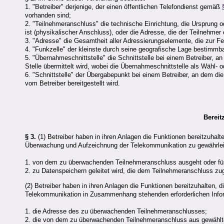
1. "Betreiber" derjenige, der einen öffentlichen Telefondienst gemäß
vorhanden sind;
2. "Teilnehmeranschluss" die technische Einrichtung, die Ursprung 
ist (physikalischer Anschluss), oder die Adresse, die der Teilnehme
3. "Adresse" die Gesamtheit aller Adressierungselemente, die zur F
4. "Funkzelle" der kleinste durch seine geografische Lage bestimmb
5. "Übernahmeschnittstelle" die Schnittstelle bei einem Betreiber,
Stelle übermittelt wird, wobei die Übernahmeschnittstelle als Wähl- 
6. "Schnittstelle" der Übergabepunkt bei einem Betreiber, an dem 
vom Betreiber bereitgestellt wird.
Bereit
§ 3.
(1) Betreiber haben in ihren Anlagen die Funktionen bereitzuhalte
Überwachung und Aufzeichnung der Telekommunikation zu gewährlei
1. von dem zu überwachenden Teilnehmeranschluss ausgeht oder für
2. zu Datenspeichern geleitet wird, die dem Teilnehmeranschluss zu
(2) Betreiber haben in ihren Anlagen die Funktionen bereitzuhalten, 
Telekommunikation in Zusammenhang stehenden erforderlichen Inform
1. die Adresse des zu überwachenden Teilnehmeranschlusses;
2. die von dem zu überwachenden Teilnehmeranschluss aus gewähl