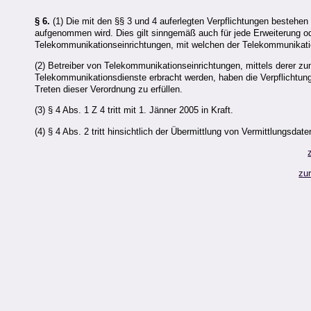
§ 6.
(1) Die mit den §§ 3 und 4 auferlegten Verpflichtungen bestehe
aufgenommen wird. Dies gilt sinngemäß auch für jede Erweiterung 
Telekommunikationseinrichtungen, mit welchen der Telekommunikatio
(2) Betreiber von Telekommunikationseinrichtungen, mittels derer zu
Telekommunikationsdienste erbracht werden, haben die Verpflichtun
Treten dieser Verordnung zu erfüllen.
(3) § 4 Abs. 1 Z 4 tritt mit 1. Jänner 2005 in Kraft.
(4) § 4 Abs. 2 tritt hinsichtlich der Übermittlung von Vermittlungsdat
zu