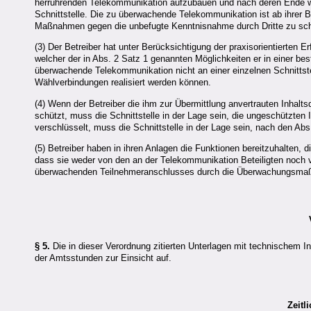
herrührenden Telekommunikation aufzubauen und nach deren Ende wi
Schnittstelle. Die zu überwachende Telekommunikation ist ab ihrer B
Maßnahmen gegen die unbefugte Kenntnisnahme durch Dritte zu sc
(3) Der Betreiber hat unter Berücksichtigung der praxisorientierten 
welcher der in Abs. 2 Satz 1 genannten Möglichkeiten er in einer b
überwachende Telekommunikation nicht an einer einzelnen Schnittstel
Wählverbindungen realisiert werden können.
(4) Wenn der Betreiber die ihm zur Übermittlung anvertrauten Inha
schützt, muss die Schnittstelle in der Lage sein, die ungeschützten I
verschlüsselt, muss die Schnittstelle in der Lage sein, nach den Abs.
(5) Betreiber haben in ihren Anlagen die Funktionen bereitzuhalten
dass sie weder von den an der Telekommunikation Beteiligten noch vo
überwachenden Teilnehmeranschlusses durch die Überwachungsmaß
§ 5.
Die in dieser Verordnung zitierten Unterlagen mit technischem I
der Amtsstunden zur Einsicht auf.
Zeitl