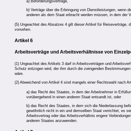
a) Beförderungsverträge,
b) Verträge über die Erbringung von Dienstleistungen, wenn d
anderen als dem Staat erbracht werden müssen, in dem der Ve
(5) Ungeachtet des Absatzes 4 gilt dieser Artikel für Reiseverträge,
vorsehen.
Artikel 6
Arbeitsverträge und Arbeitsverhältnisse von Einzel
(1) Ungeachtet des Artikels 3 darf in Arbeitsverträgen und Arbeitsve
Schutz entzogen wird, der ihm durch die zwingenden Bestimmungen
wäre.
(2) Abweichend von Artikel 4 sind mangels einer Rechtswahl nach Art
a) das Recht des Staates, in dem der Arbeitnehmer in Erfüllun
vorübergehend in einen anderen Staat entsandt ist, oder
b) das Recht des Staates, in dem sich die Niederlassung befind
gewöhnlich nicht in ein und demselben Staat verrichtet, es s
Arbeitsvertrag oder das Arbeitsverhältnis engere Verbindunge
anderen Staates anzuwenden.