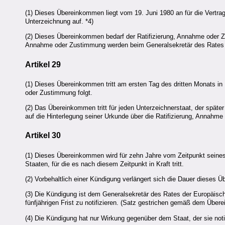
(1) Dieses Übereinkommen liegt vom 19. Juni 1980 an für die Vertr
Unterzeichnung auf. *4)
(2) Dieses Übereinkommen bedarf der Ratifizierung, Annahme oder Zu
Annahme oder Zustimmung werden beim Generalsekretär des Rates d
Artikel 29
(1) Dieses Übereinkommen tritt am ersten Tag des dritten Monats in 
oder Zustimmung folgt.
(2) Das Übereinkommen tritt für jeden Unterzeichnerstaat, der später 
auf die Hinterlegung seiner Urkunde über die Ratifizierung, Annahme
Artikel 30
(1) Dieses Übereinkommen wird für zehn Jahre vom Zeitpunkt seines I
Staaten, für die es nach diesem Zeitpunkt in Kraft tritt.
(2) Vorbehaltlich einer Kündigung verlängert sich die Dauer dieses 
(3) Die Kündigung ist dem Generalsekretär des Rates der Europäis
fünfjährigen Frist zu notifizieren. (Satz gestrichen gemäß dem Übe
(4) Die Kündigung hat nur Wirkung gegenüber dem Staat, der sie notif