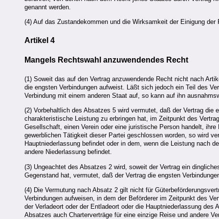
genannt werden.
(4) Auf das Zustandekommen und die Wirksamkeit der Einigung der P
Artikel 4
Mangels Rechtswahl anzuwendendes Recht
(1) Soweit das auf den Vertrag anzuwendende Recht nicht nach Artike
die engsten Verbindungen aufweist. Läßt sich jedoch ein Teil des Ve
Verbindung mit einem anderen Staat auf, so kann auf ihn ausnahms
(2) Vorbehaltlich des Absatzes 5 wird vermutet, daß der Vertrag die
charakteristische Leistung zu erbringen hat, im Zeitpunkt des Vertr
Gesellschaft, einen Verein oder eine juristische Person handelt, ihre
gewerblichen Tätigkeit dieser Partei geschlossen worden, so wird v
Hauptniederlassung befindet oder in dem, wenn die Leistung nach dem
andere Niederlassung befindet.
(3) Ungeachtet des Absatzes 2 wird, soweit der Vertrag ein dingli
Gegenstand hat, vermutet, daß der Vertrag die engsten Verbindunge
(4) Die Vermutung nach Absatz 2 gilt nicht für Güterbeförderungsver
Verbindungen aufweisen, in dem der Beförderer im Zeitpunkt des Ver
der Verladeort oder der Entladeort oder die Hauptniederlassung des 
Absatzes auch Charterverträge für eine einzige Reise und andere Ver