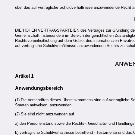
über das auf vertragliche Schuldverhältnisse anzuwendende Recht a
DIE HOHEN VERTRAGSPARTEIEN des Vertrages zur Gründung der E
Gemeinschaft insbesondere im Bereich der gerichtlichen Zuständigke
Rechtsvereinheitlichung auf dem Gebiet des internationalen Privat
auf vertragliche Schuldverhältnisse anzuwendenden Rechts zu
ANWE
Artikel 1
Anwendungsbereich
(1) Die Vorschriften dieses Übereinkommens sind auf vertragliche S
Staaten aufweisen, anzuwenden.
(2) Sie sind nicht anzuwenden auf
a) den Personenstand sowie die Rechts-, Geschäfts- und Handlungsfäh
b) vertragliche Schuldverhältnisse betreffend - Testamente und das G