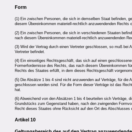
Form
(1) Ein zwischen Personen, die sich in demselben Staat befinden, ge
diesem Übereinkommen materiell-rechtlich anzuwendenden Rechts ode
(2) Ein zwischen Personen, die sich in verschiedenen Staaten befind
nach diesem Übereinkommen materiell-rechtlich anzuwendenden Recht
(3) Wird der Vertrag durch einen Vertreter geschlossen, so muß bei 
Vertreter befindet.
(4) Ein einseitiges Rechtsgeschäft, das sich auf einen geschlossenen
Formerfordernisse des Rechts, das nach diesem Übereinkommen für
Rechts des Staates erfüllt, in dem dieses Rechtsgeschäft vorgenom
(5) Die Absätze 1 bis 4 sind nicht anzuwenden auf Verträge, für die A
geschlossen worden sind. Für die Form dieser Verträge ist das Rec
hat.
(6) Abweichend von den Absätzen 1 bis 4 beurteilen sich Verträge, 
Grundstücks zum Gegenstand haben, nach den zwingenden Formvorsc
Recht dieses Staates ohne Rücksicht auf den Ort des Abschlusses 
Artikel 10
Geltungsbereich des auf den Vertrag anzuwendend