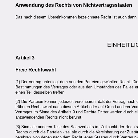
Anwendung des Rechts von Nichtvertragsstaaten
Das nach diesem Übereinkommen bezeichnete Recht ist auch dann a
EINHEITL
Artikel 3
Freie Rechtswahl
(1) Der Vertrag unterliegt dem von den Parteien gewählten Recht. Di
Bestimmungen des Vertrages oder aus den Umständen des Falles erge
einen Teil desselben treffen.
(2) Die Parteien können jederzeit vereinbaren, daß der Vertrag nach
früheren Rechtswahl nach diesem Artikel oder auf Grund anderer Vo
Vertrages im Sinne des Artikels 9 und Rechte Dritter werden durch
anzuwendenden Rechts nicht berührt.
(3) Sind alle anderen Teile des Sachverhalts im Zeitpunkt der Rech
Rechts durch die Parteien - sei sie durch die Vereinbarung der Zust
berühren, von denen nach dem Recht jenes Staates durch Vertrag n