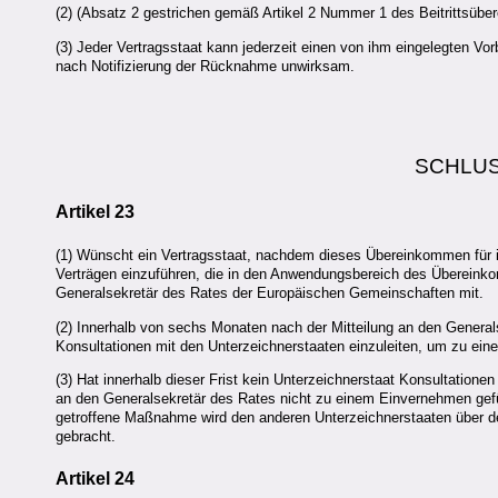
(2) (Absatz 2 gestrichen gemäß Artikel 2 Nummer 1 des Beitrittsüb
(3) Jeder Vertragsstaat kann jederzeit einen von ihm eingelegten Vo
nach Notifizierung der Rücknahme unwirksam.
SCHLU
Artikel 23
(1) Wünscht ein Vertragsstaat, nachdem dieses Übereinkommen für ih
Verträgen einzuführen, die in den Anwendungsbereich des Übereinkom
Generalsekretär des Rates der Europäischen Gemeinschaften mit.
(2) Innerhalb von sechs Monaten nach der Mitteilung an den General
Konsultationen mit den Unterzeichnerstaaten einzuleiten, um zu ei
(3) Hat innerhalb dieser Frist kein Unterzeichnerstaat Konsultatione
an den Generalsekretär des Rates nicht zu einem Einvernehmen gefüh
getroffene Maßnahme wird den anderen Unterzeichnerstaaten über d
gebracht.
Artikel 24