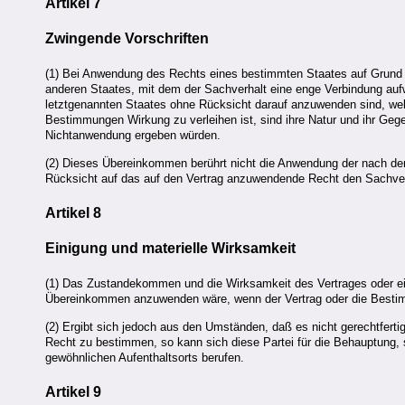
Artikel 7
Zwingende Vorschriften
(1) Bei Anwendung des Rechts eines bestimmten Staates auf Gru
anderen Staates, mit dem der Sachverhalt eine enge Verbindung au
letztgenannten Staates ohne Rücksicht darauf anzuwenden sind, wel
Bestimmungen Wirkung zu verleihen ist, sind ihre Natur und ihr Gege
Nichtanwendung ergeben würden.
(2) Dieses Übereinkommen berührt nicht die Anwendung der nach d
Rücksicht auf das auf den Vertrag anzuwendende Recht den Sachver
Artikel 8
Einigung und materielle Wirksamkeit
(1) Das Zustandekommen und die Wirksamkeit des Vertrages oder e
Übereinkommen anzuwenden wäre, wenn der Vertrag oder die Best
(2) Ergibt sich jedoch aus den Umständen, daß es nicht gerechtferti
Recht zu bestimmen, so kann sich diese Partei für die Behauptung, 
gewöhnlichen Aufenthaltsorts berufen.
Artikel 9