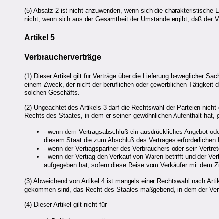
(5) Absatz 2 ist nicht anzuwenden, wenn sich die charakteristische
nicht, wenn sich aus der Gesamtheit der Umstände ergibt, daß der V
Artikel 5
Verbraucherverträge
(1) Dieser Artikel gilt für Verträge über die Lieferung beweglicher S
einem Zweck, der nicht der beruflichen oder gewerblichen Tätigkeit 
solchen Geschäfts.
(2) Ungeachtet des Artikels 3 darf die Rechtswahl der Parteien ni
Rechts des Staates, in dem er seinen gewöhnlichen Aufenthalt hat, 
- wenn dem Vertragsabschluß ein ausdrückliches Angebot ode
diesem Staat die zum Abschluß des Vertrages erforderliche
- wenn der Vertragspartner des Verbrauchers oder sein Vertr
- wenn der Vertrag den Verkauf von Waren betrifft und der Ver
aufgegeben hat, sofern diese Reise vom Verkäufer mit dem Zi
(3) Abweichend von Artikel 4 ist mangels einer Rechtswahl nach Arti
gekommen sind, das Recht des Staates maßgebend, in dem der Verbr
(4) Dieser Artikel gilt nicht für