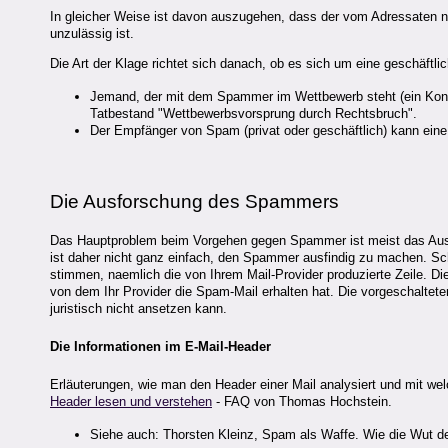
In gleicher Weise ist davon auszugehen, dass der vom Adressaten ni
unzulässig ist.
Die Art der Klage richtet sich danach, ob es sich um eine geschäftlic
Jemand, der mit dem Spammer im Wettbewerb steht (ein Konk
Tatbestand "Wettbewerbsvorsprung durch Rechtsbruch".
Der Empfänger von Spam (privat oder geschäftlich) kann ein
Die
Ausforschung
des Spammers
Das Hauptproblem beim Vorgehen gegen Spammer ist meist das Ausf
ist daher nicht ganz einfach, den Spammer ausfindig zu machen. Sch
stimmen, naemlich die von Ihrem Mail-Provider produzierte Zeile. Di
von dem Ihr Provider die Spam-Mail erhalten hat. Die vorgeschaltet
juristisch nicht ansetzen kann.
Die Informationen im E-Mail-Header
Erläuterungen, wie man den Header einer Mail analysiert und mit w
Header lesen und verstehen
- FAQ von Thomas Hochstein.
Siehe auch: Thorsten Kleinz, Spam als Waffe. Wie die Wut de