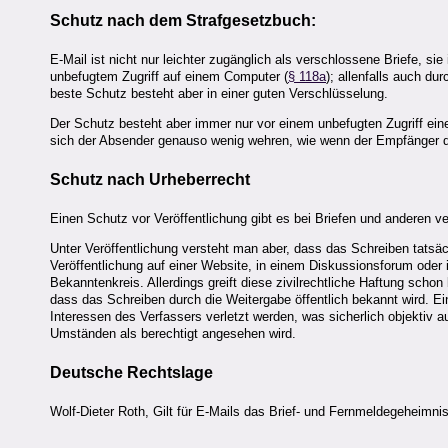
Schutz nach dem Strafgesetzbuch:
E-Mail ist nicht nur leichter zugänglich als verschlossene Briefe, sie
unbefugtem Zugriff auf einem Computer (
§ 118a
); allenfalls auch d
beste Schutz besteht aber in einer guten Verschlüsselung.
Der Schutz besteht aber immer nur vor einem unbefugten Zugriff eines
sich der Absender genauso wenig wehren, wie wenn der Empfänger d
Schutz nach Urheberrecht
Einen Schutz vor Veröffentlichung gibt es bei Briefen und anderen v
Unter Veröffentlichung versteht man aber, dass das Schreiben tatsächl
Veröffentlichung auf einer Website, in einem Diskussionsforum oder i
Bekanntenkreis. Allerdings greift diese zivilrechtliche Haftung scho
dass das Schreiben durch die Weitergabe öffentlich bekannt wird. Ei
Interessen des Verfassers verletzt werden, was sicherlich objektiv 
Umständen als berechtigt angesehen wird.
Deutsche Rechtslage
Wolf-Dieter Roth, Gilt für E-Mails das Brief- und Fernmeldegeheimni