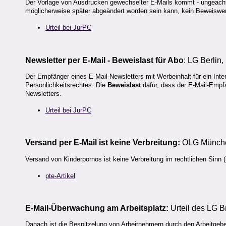
Der Vorlage von Ausdrucken gewechselter E-Mails kommt - ungeachte
möglicherweise später abgeändert worden sein kann, kein Beweiswer
Urteil bei JurPC
Newsletter per E-Mail - Beweislast für Abo
: LG Berlin
Der Empfänger eines E-Mail-Newsletters mit Werbeinhalt für ein Int
Persönlichkeitsrechtes. Die
Beweislast
dafür, dass der E-Mail-Empfän
Newsletters.
Urteil bei JurPC
Versand per E-Mail ist keine Verbreitung:
OLG München
Versand von Kinderpornos ist keine Verbreitung im rechtlichen Sinn 
pte-Artikel
E-Mail-Überwachung am Arbeitsplatz:
Urteil des LG 
Danach ist die Bespitzelung von Arbeitnehmern durch den Arbeitgebe