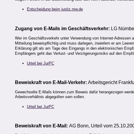
Entscheidung beim justiz.nrw.de
Z
ugang von E-Mails im Geschäftsverkehr:
LG Nürnber
Wer im Geschäftsverkehr unter Verwendung von Internet-Adressen auft
Mitteilung beweispflichtig und muss darlegen, inwiefern er am Leeren
Erklärung gilt als am Tage des Eingangs in den elektronischen Empf
Empfängers geht das Verlust- und Verzögerungsrisiko auf den Empfä
Urteil bei JurPC
Beweiskraft von E-Mail-Verkehr:
Arbeitsgericht Frankfu
Gewechselte E-Mails können zum Beweis dafür herangezogen werde
Arbeitsverhältnis abgegolten sein sollen.
Urteil bei JurPC
Beweiskraft von E-Mail:
AG Bonn, Urteil vom 25.10.20