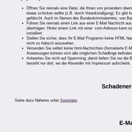
Öffnen Sie niemals eine Datei, die Ihnen von jemandem übermi
etwas schicken wollte (z.B. durch Vorankündigung). Es gibt 
gefälscht. Auch im Namen des Bundeskriminalamtes, von Ban
Führen Sie niemals einen Link aus einer E-Mail Nachricht au
übertragen. Hinter einem Link mit einer .com-Adresse kann
installiert.
Stellen Sie sicher, dass Ihr E-Mail Programm keine HTML Nachr
nicht so hübsch anzusehen.
Versenden Sie selbst keine html-Nachrichten (formatierte E-M
Anweisungen können sich alle möglichen Schädlinge befinden
Antworten Sie nicht auf Spamming; damit liefern Sie nur di
besteht nur dort, wo der Absender mit Impressum aufscheint.
Schadeners
Siehe dazu Näheres unter
Sonstiges
E-Ma