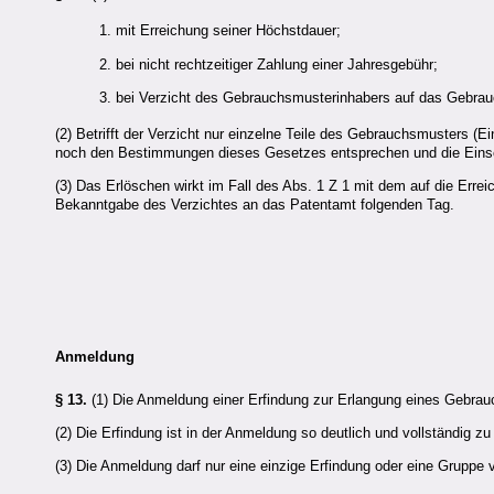
1. mit Erreichung seiner Höchstdauer;
2. bei nicht rechtzeitiger Zahlung einer Jahresgebühr;
3. bei Verzicht des Gebrauchsmusterinhabers auf das Gebra
(2) Betrifft der Verzicht nur einzelne Teile des Gebrauchsmusters (E
noch den Bestimmungen dieses Gesetzes entsprechen und die Einschrä
(3) Das Erlöschen wirkt im Fall des Abs. 1 Z 1 mit dem auf die Errei
Bekanntgabe des Verzichtes an das Patentamt folgenden Tag.
Anmeldung
§ 13.
(1) Die Anmeldung einer Erfindung zur Erlangung eines Gebrauc
(2) Die Erfindung ist in der Anmeldung so deutlich und vollständig 
(3) Die Anmeldung darf nur eine einzige Erfindung oder eine Gruppe v