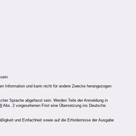
sein.
hen Information und kann nicht für andere Zwecke herangezogen
sischer Sprache abgefasst sein. Werden Teile der Anmeldung in
18
Abs. 2 vorgesehenen Frist eine Übersetzung ins Deutsche
igkeit und Einfachheit sowie auf die Erfordernisse der Ausgabe