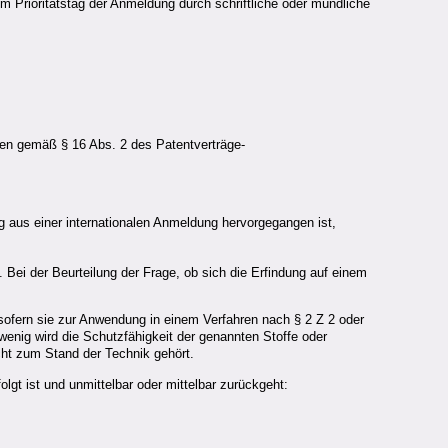
em Prioritätstag der Anmeldung durch schriftliche oder mündliche
gen gemäß § 16 Abs. 2 des Patentverträge-
 aus einer internationalen Anmeldung hervorgegangen ist,
. Bei der Beurteilung der Frage, ob sich die Erfindung auf einem
 sofern sie zur Anwendung in einem Verfahren nach § 2 Z 2 oder
wenig wird die Schutzfähigkeit der genannten Stoffe oder
ht zum Stand der Technik gehört.
lgt ist und unmittelbar oder mittelbar zurückgeht: