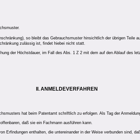
uchsmuster.
inschränkung), so bleibt das Gebrauchsmuster hinsichtlich der übrigen Teile a
nkung zulässig ist, findet hiebei nicht statt.
chung der Höchstdauer, im Fall des Abs. 1 Z 2 mit dem auf den Ablauf des letz
II. ANMELDEVERFAHREN
hsmusters hat beim Patentamt schriftlich zu erfolgen. Als Tag der Anmeldun
zu offenbaren, daß sie ein Fachmann ausführen kann.
on Erfindungen enthalten, die untereinander in der Weise verbunden sind, daß 