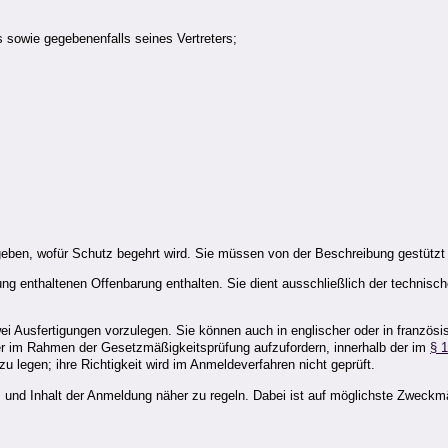
sowie gegebenenfalls seines Vertreters;
;
ben, wofür Schutz begehrt wird. Sie müssen von der Beschreibung gestützt 
 enthaltenen Offenbarung enthalten. Sie dient ausschließlich der technisc
wei Ausfertigungen vorzulegen. Sie können auch in englischer oder in franzö
der im Rahmen der Gesetzmäßigkeitsprüfung aufzufordern, innerhalb der im
§ 
 legen; ihre Richtigkeit wird im Anmeldeverfahren nicht geprüft.
nd Inhalt der Anmeldung näher zu regeln. Dabei ist auf möglichste Zweckmäß