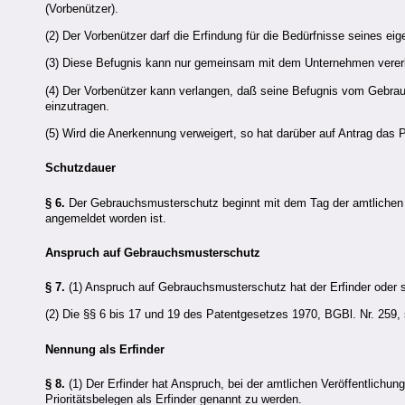
(Vorbenützer).
(2) Der Vorbenützer darf die Erfindung für die Bedürfnisse seines e
(3) Diese Befugnis kann nur gemeinsam mit dem Unternehmen vererb
(4) Der Vorbenützer kann verlangen, daß seine Befugnis vom Gebrauc
einzutragen.
(5) Wird die Anerkennung verweigert, so hat darüber auf Antrag das
Schutzdauer
§ 6.
Der Gebrauchsmusterschutz beginnt mit dem Tag der amtlichen 
angemeldet worden ist.
Anspruch auf Gebrauchsmusterschutz
§ 7.
(1) Anspruch auf Gebrauchsmusterschutz hat der Erfinder oder s
(2) Die §§ 6 bis 17 und 19 des Patentgesetzes 1970, BGBl. Nr. 259
Nennung als Erfinder
§ 8.
(1) Der Erfinder hat Anspruch, bei der amtlichen Veröffentlich
Prioritätsbelegen als Erfinder genannt zu werden.