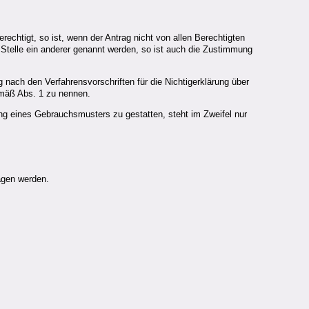
chtigt, so ist, wenn der Antrag nicht von allen Berechtigten
Stelle ein anderer genannt werden, so ist auch die Zustimmung
 nach den Verfahrensvorschriften für die Nichtigerklärung über
emäß Abs. 1 zu nennen.
g eines Gebrauchsmusters zu gestatten, steht im Zweifel nur
agen werden.