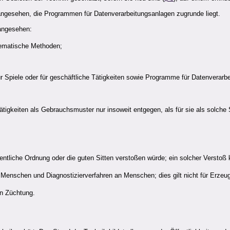
 angesehen, die Programmen für Datenverarbeitungsanlagen zugrunde liegt.
 angesehen:
hematische Methoden;
ür Spiele oder für geschäftliche Tätigkeiten sowie Programme für Datenverarb
igkeiten als Gebrauchsmuster nur insoweit entgegen, als für sie als solche 
entliche Ordnung oder die guten Sitten verstoßen würde; ein solcher Verstoß 
 Menschen und Diagnostizierverfahren an Menschen; dies gilt nicht für Erze
en Züchtung.