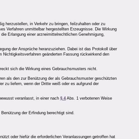
erzustellen, in Verkehr zu bringen, feilzuhalten oder zu
es Verfahren unmittelbar hergestellten Erzeugnisse. Die Wirkung
 die Erlangung einer arzneimittelrechtlichen Genehmigung,
gung der Ansprüche heranzuziehen. Dabei ist das Protokoll über
 Nichtigkeitsverfahren geänderten Fassung rückwirkend den
treckt sich die Wirkung eines Gebrauchsmusters nicht.
ren als den zur Benützung der als Gebrauchsmuster geschützten
r zu liefern, wenn der Dritte weiß oder es aufgrund der
 bewusst veranlasst, in einer nach
§ 4
Abs. 1 verbotenen Weise
Benützung der Erfindung berechtigt sind.
nützt oder hiefür die erforderlichen Veranlassungen getroffen hat