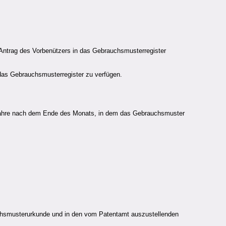
 Antrag des Vorbenützers in das Gebrauchsmusterregister
 das Gebrauchsmusterregister zu verfügen.
Jahre nach dem Ende des Monats, in dem das Gebrauchsmuster
auchsmusterurkunde und in den vom Patentamt auszustellenden