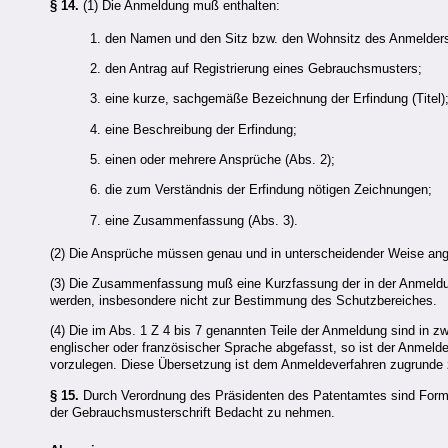
§ 14.
(1) Die Anmeldung muß enthalten:
1. den Namen und den Sitz bzw. den Wohnsitz des Anmelders 
2. den Antrag auf Registrierung eines Gebrauchsmusters;
3. eine kurze, sachgemäße Bezeichnung der Erfindung (Titel)
4. eine Beschreibung der Erfindung;
5. einen oder mehrere Ansprüche (Abs. 2);
6. die zum Verständnis der Erfindung nötigen Zeichnungen;
7. eine Zusammenfassung (Abs. 3).
(2) Die Ansprüche müssen genau und in unterscheidender Weise ange
(3) Die Zusammenfassung muß eine Kurzfassung der in der Anmeldung
werden, insbesondere nicht zur Bestimmung des Schutzbereiches.
(4) Die im Abs. 1 Z 4 bis 7 genannten Teile der Anmeldung sind in z
englischer oder französischer Sprache abgefasst, so ist der Anmel
vorzulegen. Diese Übersetzung ist dem Anmeldeverfahren zugrunde zu
§ 15.
Durch Verordnung des Präsidenten des Patentamtes sind Form u
der Gebrauchsmusterschrift Bedacht zu nehmen.