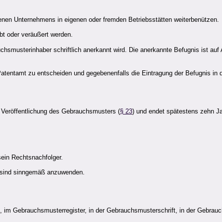
igenen Unternehmens in eigenen oder fremden Betriebsstätten weiterbenützen.
t oder veräußert werden.
hsmusterinhaber schriftlich anerkannt wird. Die anerkannte Befugnis ist auf
 Patentamt zu entscheiden und gegebenenfalls die Eintragung der Befugnis in
Veröffentlichung des Gebrauchsmusters (
§ 23
) und endet spätestens zehn 
ein Rechtsnachfolger.
, sind sinngemäß anzuwenden.
ung, im Gebrauchsmusterregister, in der Gebrauchsmusterschrift, in der Gebr