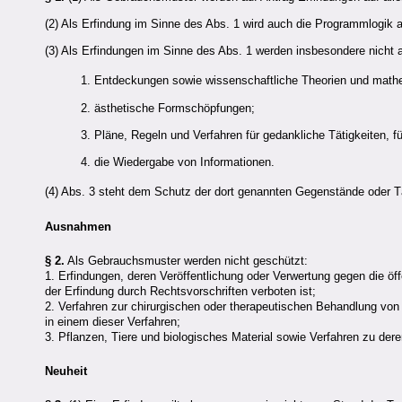
(2) Als Erfindung im Sinne des Abs. 1 wird auch die Programmlogik
(3) Als Erfindungen im Sinne des Abs. 1 werden insbesondere nicht
1. Entdeckungen sowie wissenschaftliche Theorien und mat
2. ästhetische Formschöpfungen;
3. Pläne, Regeln und Verfahren für gedankliche Tätigkeiten, f
4. die Wiedergabe von Informationen.
(4) Abs. 3 steht dem Schutz der dort genannten Gegenstände oder Tät
Ausnahmen
§ 2.
Als Gebrauchsmuster werden nicht geschützt:
1. Erfindungen, deren Veröffentlichung oder Verwertung gegen die öff
der Erfindung durch Rechtsvorschriften verboten ist;
2. Verfahren zur chirurgischen oder therapeutischen Behandlung von
in einem dieser Verfahren;
3. Pflanzen, Tiere und biologisches Material sowie Verfahren zu der
Neuheit