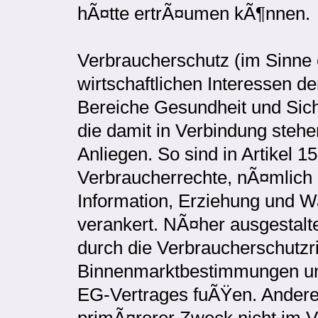
hÃ¤tte ertrÃ¤umen kÃ¶nnen.
Verbraucherschutz (im Sinne 
wirtschaftlichen Interessen d
Bereiche Gesundheit und Sic
die damit in Verbindung stehe
Anliegen. So sind in Artikel 
Verbraucherrechte, nÃ¤mlich 
Information, Erziehung und W
verankert. NÃ¤her ausgestalt
durch die Verbraucherschutzric
Binnenmarktbestimmungen und 
EG-Vertrages fuÃŸen. Andere