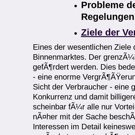
Probleme de
Regelungen
Ziele der Ve
Eines der wesentlichen Ziele 
Binnenmarktes. Der grenzÃ¼b
gefÃ¶rdert werden. Dies bede
- eine enorme VergrÃ¶ÃŸerun
Sicht der Verbraucher - eine
Konkurrenz und damit billiger
scheinbar fÃ¼r alle nur Vorte
nÃ¤her mit der Sache beschÃ¤
Interessen im Detail keineswe